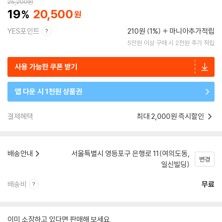
25,200
원
19
20,500
YES포인트
210원 (1%)
마니아추가적립
5만원 이상 구매 시 2천원 추가 적립
사용 가능한 쿠폰 받기
앱 다운 시 1천원 상품권
결제혜택
최대 2,000원 즉시할인
배송안내
서울특별시 영등포구 은행로 11(여의도동,
변경
일신빌딩)
배송비
무료
이미 소장하고 있다면 판매해 보세요.