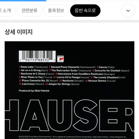
트 소개
관련분류
품목정보
음반 속으로
상세 이미지