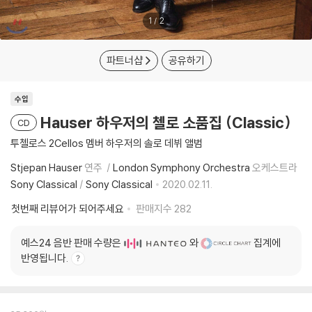
1
/
2
파트너샵
공유하기
수입
Hauser 하우저의 첼로 소품집 (Classic)
CD
투첼로스 2Cellos 멤버 하우저의 솔로 데뷔 앨범
Stjepan Hauser
연주
London Symphony Orchestra
오케스트라
Sony Classical
/
Sony Classical
2020.02.11.
첫번째 리뷰어가 되어주세요
판매지수
282
예스24 음반 판매 수량은
와
집계에
반영됩니다.