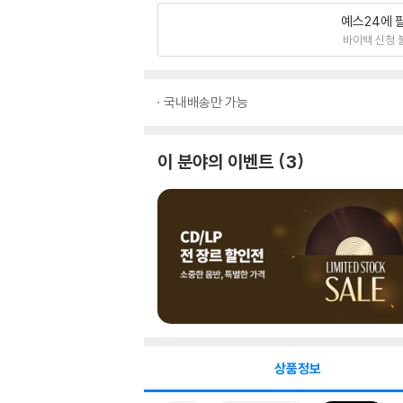
예스24에 
바이백 신청 
국내배송만 가능
이 분야의 이벤트
3
상품정보