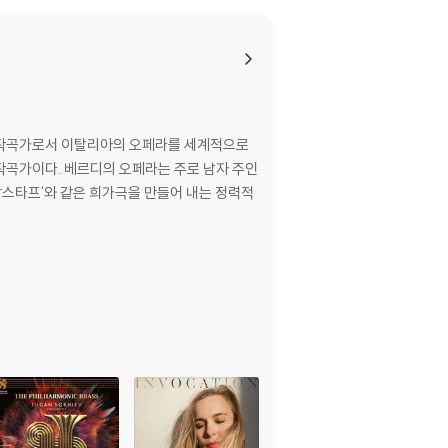
it Placido Domingo)
no U.A. | Orchestra Filarmonica Della Scal
ra Orchestra - Levine
라 작곡가로서 이탈리아의 오페라를 세계적으로
작곡가이다. 베르디의 오페라는 주로 남자 주인
팔스타프'와 같은 희가극을 만들어 내는 정력적