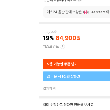
예스24 음반 판매 수량은
와
104,700
원
19
84,900
YES포인트
사용 가능한 쿠폰 받기
앱 다운 시 1천원 상품권
결제혜택
이미 소장하고 있다면 판매해 보세요.