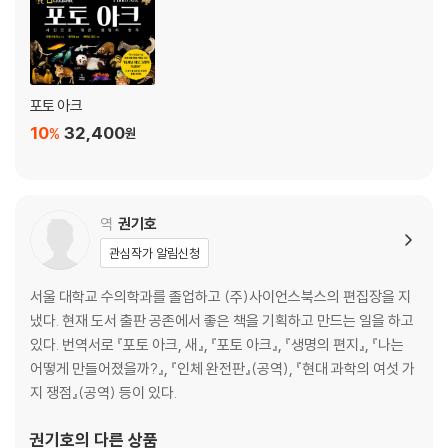
포토 아크
10
32,400
%
원
역
권기호
관심작가 알림신청
서울 대학교 수의학과를 졸업하고 (주)사이언스북스의 편집장을 지
냈다. 현재 도서 출판 공존에서 좋은 책을 기획하고 만드는 일을 하고
있다. 번역서로 『포토 아크, 새』, 『포토 아크』, 『생명의 편지』, 『나는
어떻게 만들어졌을까?』, 『인체 완전판』(공역), 『현대 과학의 여섯 가
지 쟁점』(공역) 등이 있다.
권기호
의 다른 상품