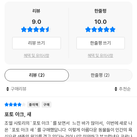
이 책에서 글을 쓴 노아 스트리커(Noah Strycker)는 잡지 [탐조]의 부편
넘는 35일령 닭이 치킨이나 삼계탕으로 인간의 먹이가 된다. 도살당하지
집장이다. 열여덟 살이던 2004년에 미국 탐조 협회(American Birding
리뷰
한줄평
않으면 닭은 10년 넘게 천수(天壽)를 누릴 수도 있다. 그 많은 닭이 천수를
Association)로부터 ‘올해의 젊은 탐조가’로 지명된 그는 한 해 동안 가장
9.0
10.0
누리는 것도 문제이지만.
많은 새 종을 찾아 기록한 사람이 우승하는 국제적인 탐조 행사 ‘빅 이어’에
서 2015년 6,042종의 새를 기록하는 신기록을 세우며 우승했다. 지은 책
닭 다음으로 많은 조류는 무엇일까? 오리다. 역시나 인간이 사육하는 육용
으로 새에 관한 책 『국경 없는 탐조』, 『새: 똑똑하고 기발하고 예술적인』,
리뷰 쓰기
한줄평 쓰기
오리. 그다음이 야생종으로 개체수가 가장 많은 아프리카의 홍엽조다. 15
『펭귄 속에서』가 있다.
억 마리 정도가 살고 있다고 한다. 한때 큰 무리를 지어 미국의 하늘을 검게
혜택 및 유의사항
혜택 및 유의사항
뒤덮으며 50억 마리에 이르렀던 여행비둘기는 무자비한 남획으로 100여
망원경 없이 가능한 경이로운 탐조의 세계
년 전에 절멸했다. 10여 년 전, 뛰어난 통계학자이자 공중 보건 전문의인
한스 로슬링(Hans Rosling)은 세계 인구가 2100년경 한계에 이르러 11
리뷰
2
한줄평
2
새는 세상에 나오기 전에 이미 다른 모든 생물과 확연히 구별된다.―본문
0억 명을 넘지 않을 것이라 예측했다. 그렇다면 앞으로 200년 후에는 지
에서
구상에 새가 몇 마리나 살고 있을까? 닭과 오리와 칠면조의 수는 배로 늘겠
구매리뷰
추천순
지만 야생 조류의 수는 어쩌면 인구와 비슷해지지 않을까? 그러면 이 책에
이 책은 7장으로 구성되어 각 주제를 시각적으로 나타내기에 적합한 사진
등장하는 대다수의 새들은 야생에서 찾아보기 어려울 것이다.
들을 배치하고 있다. 1장 「새에 대하여」는 먼저 조류라는 강(綱, class)을
종이책
구매
살펴본다. 조류는 수각류라는 공룡의 한 분류군에서 유래했다. 약 6600만
포토 아크, 새
백범 김구와 여러 순국선열이 영면하고 있는 인근 공원에는 지금조차도 새
년 전 다른 공룡들이 멸종했을 때 살아남았다. 새에게 “살아 있는 공룡”이
조엘 사토리의 ' 포토 아크 ' 를 보면서 느낀 바가 많아서, 이번에 새로 나
가 별로 없다. 직박구리, 까치, 참새, 박새, 비둘기 정도. 이것은 실제로 서
라는 별칭이 붙는 이유다. 이러한 진화적 내력을 지닌 새는 현재 1만 500
온 ' 포토 아크 새 ' 를 구매했답니다. 이렇게 아름다운 동물들이 인간의 욕
울 도심에서 볼 수 있는 새의 출현 빈도 순서이기도 하다. 영령의 한과 그리
종으로 분화되어 다양성을 보여 준다. 1장에서 조류의 일반적 특성을 개괄
심으로 생존의 위기를 겪고 있다는 것이 너무 미안하고 부끄럽네요.코로나