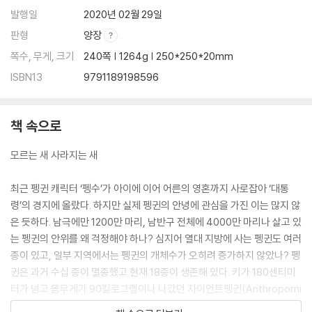
발행일
2020년 02월 29일
판형
양장
쪽수, 무게, 크기
240쪽 | 1264g | 250*250*20mm
ISBN13
9791189198596
책 속으로
모르는 새 사라지는 새
최근 펭귄 캐릭터 ‘펭수’가 아이에 이어 어른의 영혼까지 사로잡아 ‘대통
령’의 경지에 올랐다. 하지만 실제 펭귄의 안녕에 관심을 가진 이는 많지 않
은 듯하다. 남극에만 1200만 마리, 남반구 전체에 4000만 마리나 살고 있
는 펭귄의 안위를 왜 걱정해야 하나? 심지어 열대 지방에 사는 펭귄도 여러
종이 있고, 일부 지역에서는 펭귄의 개체수가 오히려 증가하지 않았나? 펭
귄은 과거 수십 종이 멸종했고 현재 18종이 생존해 있다. 키가 180센티미
터가 넘고 몸무게가 90킬로그램이나 나갔던 자이언트펭귄(Anthroporni
s)은 약 4000만 년 전 신생대 에오세 시절을 살다가 올리고세에 사라졌