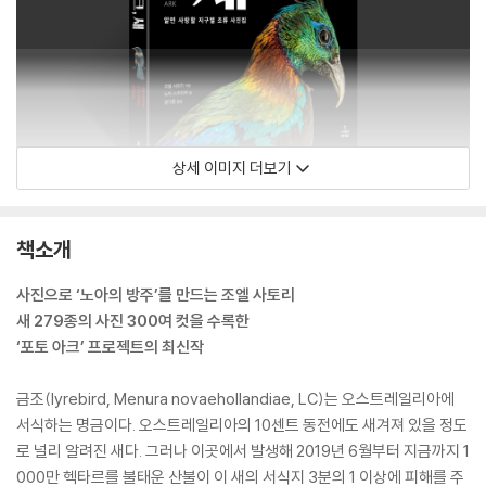
상세 이미지 더보기
책소개
사진으로 ‘노아의 방주’를 만드는 조엘 사토리
새 279종의 사진 300여 컷을 수록한
‘포토 아크’ 프로젝트의 최신작
금조(lyrebird, Menura novaehollandiae, LC)는 오스트레일리아에
서식하는 명금이다. 오스트레일리아의 10센트 동전에도 새겨져 있을 정도
로 널리 알려진 새다. 그러나 이곳에서 발생해 2019년 6월부터 지금까지 1
000만 헥타르를 불태운 산불이 이 새의 서식지 3분의 1 이상에 피해를 주