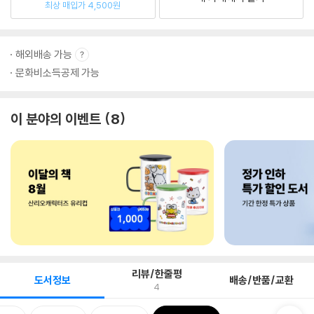
최상 매입가 4,500원
해외배송 가능
문화비소득공제 가능
이 분야의 이벤트
8
리뷰/한줄평
도서정보
배송/반품/교환
4