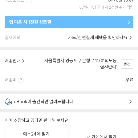
5만원 이상 구매 시 2천원 추가 적립
앱 다운 시 1천원 상품권
결제혜택
카드/간편결제 혜택을 확인하세요
배송안내
서울특별시 영등포구 은행로 11(여의도동,
변경
일신빌딩)
배송비
무료
eBook이 출간되면 알려드립니다.
이미 소장하고 있다면 판매해 보세요.
예스24에 팔기
내 가게에서 팔기