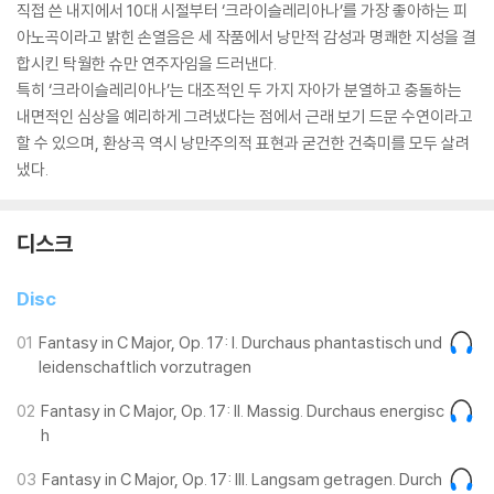
직접 쓴 내지에서 10대 시절부터 ‘크라이슬레리아나’를 가장 좋아하는 피
아노곡이라고 밝힌 손열음은 세 작품에서 낭만적 감성과 명쾌한 지성을 결
합시킨 탁월한 슈만 연주자임을 드러낸다.
특히 ‘크라이슬레리아나’는 대조적인 두 가지 자아가 분열하고 충돌하는
내면적인 심상을 예리하게 그려냈다는 점에서 근래 보기 드문 수연이라고
할 수 있으며, 환상곡 역시 낭만주의적 표현과 굳건한 건축미를 모두 살려
냈다.
디스크
Disc
01
Fantasy in C Major, Op. 17: I. Durchaus phantastisch und
leidenschaftlich vorzutragen
02
Fantasy in C Major, Op. 17: II. Massig. Durchaus energisc
h
03
Fantasy in C Major, Op. 17: III. Langsam getragen. Durch