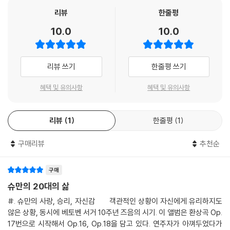
리뷰
한줄평
10.0
10.0
리뷰 쓰기
한줄평 쓰기
혜택 및 유의사항
혜택 및 유의사항
리뷰
1
한줄평
1
구매리뷰
추천순
구매
슈만의 20대의 삶
#. 슈만의 사랑, 승리, 자신감 객관적인 상황이 자신에게 유리하지도
않은 상황, 동시에 베토벤 서거 10주년 즈음의 시기. 이 앨범은 환상곡 Op.
17번으로 시작해서 Op.16, Op.18을 담고 있다. 연주자가 아껴두었다가