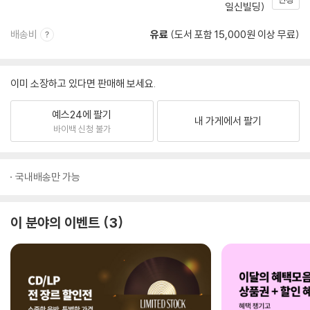
일신빌딩)
배송비
유료
(도서 포함 15,000원 이상 무료)
이미 소장하고 있다면 판매해 보세요.
예스24에 팔기
내 가게에서 팔기
바이백 신청 불가
국내배송만 가능
이 분야의 이벤트
3