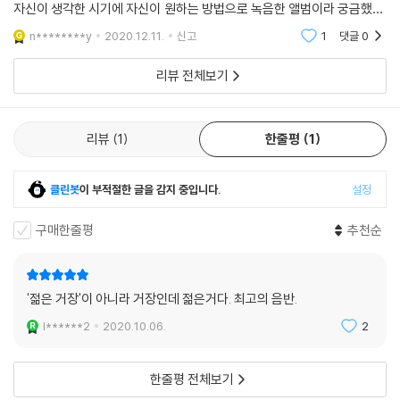
자신이 생각한 시기에 자신이 원하는 방법으로 녹음한 앨범이라 궁금했다.
19세기 슈만의 음악이 어떠했을지 혹은 연주자가 생각하는 슈만의 악보는
n********y
2020.12.11.
신고
1
댓글
0
어떻게 재
리뷰 전체보기
리뷰
1
한줄평
1
클린봇
이 부적절한 글을 감지 중입니다.
설정
구매한줄평
추천순
'젊은 거장'이 아니라 거장인데 젊은거다. 최고의 음반.
l******2
2020.10.06.
2
한줄평 전체보기