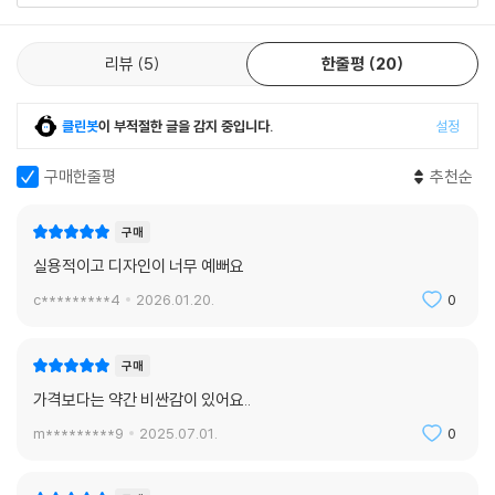
리뷰
5
한줄평
20
클린봇
이 부적절한 글을 감지 중입니다.
설정
구매한줄평
추천순
구매
실용적이고 디자인이 너무 예뻐요
c*********4
2026.01.20.
0
구매
가격보다는 약간 비싼감이 있어요..
m*********9
2025.07.01.
0