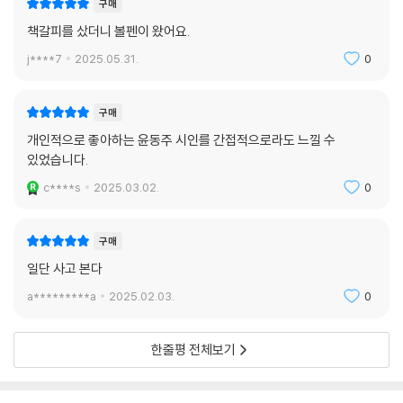
구매
책갈피를 샀더니 볼펜이 왔어요.
j****7
2025.05.31.
0
구매
개인적으로 좋아하는 윤동주 시인를 간접적으로라도 느낄 수
있었습니다.
c****s
2025.03.02.
0
구매
일단 사고 본다
a*********a
2025.02.03.
0
한줄평 전체보기