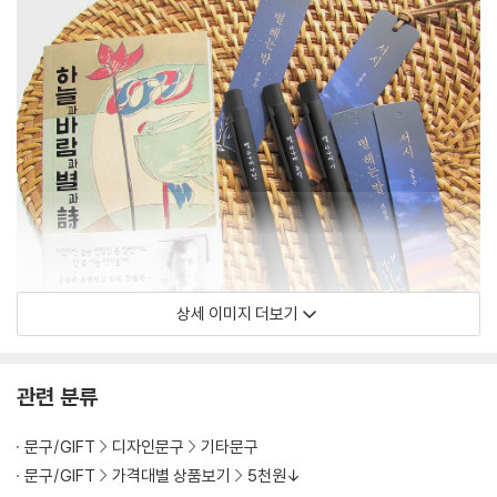
상세 이미지 더보기
관련 분류
문구/GIFT
디자인문구
기타문구
문구/GIFT
가격대별 상품보기
5천원↓