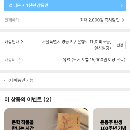
앱 다운 시 1천원 상품권
결제혜택
최대 2,000원 즉시할인
배송안내
서울특별시 영등포구 은행로 11(여의도동,
변경
일신빌딩)
배송비
유료
(도서 포함 15,000원 이상 무료)
국내배송만 가능
이 상품의 이벤트
2