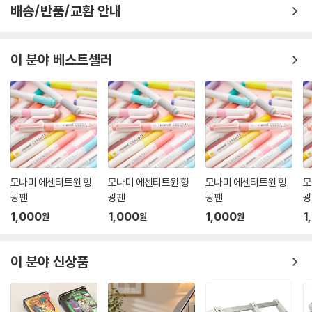
배송/반품/교환 안내
이 분야 베스트셀러
모나미 에센티트윈 형
모나미 에센티트윈 형
모나미 에센티트윈 형
모
광펜
광펜
광펜
광
1,000
1,000
1,000
1
원
원
원
이 분야 신상품