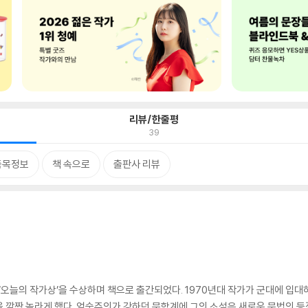
리뷰/한줄평
39
품목정보
책 속으로
출판사 리뷰
년 ‘오늘의 작가상’을 수상하며 책으로 출간되었다. 1970년대 작가가 군대에 입
 깜짝 놀라게 했다. 엄숙주의가 강하던 문학계에 그의 소설은 새로운 문법의 등장