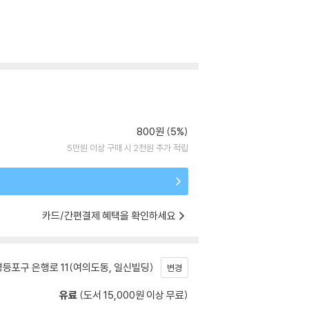
800원 (5%)
5만원 이상 구매 시 2천원 추가 적립
카드/간편결제 혜택을 확인하세요
등포구 은행로 11(여의도동, 일신빌딩)
변경
유료
(도서 15,000원 이상 무료)