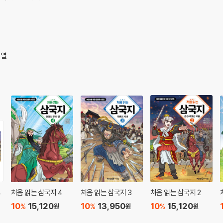
문열
4
처음 읽는 삼국지 4
처음 읽는 삼국지 3
처음 읽는 삼국지 2
10
15,120
10
13,950
10
15,120
%
%
%
원
원
원