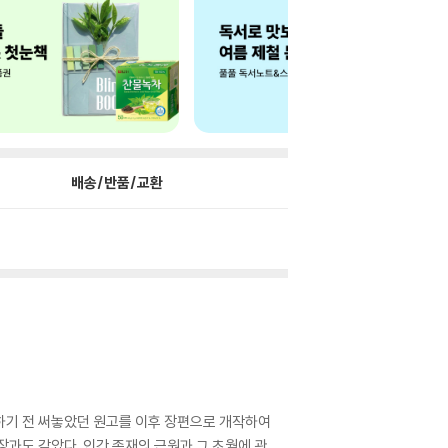
배송/반품/교환
대하기 전 써놓았던 원고를 이후 장편으로 개작하여
과도 같았다. 인간 존재의 근원과 그 초월에 관