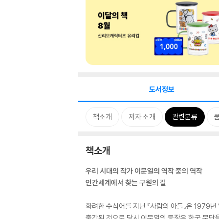
도서정보
책소개
저자 소개
관련분류
책소개
우리 시대의 작가 이문열의 역작 중의 역작
인간세계에서 찾는 구원의 길
화려한 수식어를 지닌 『사람의 아들』은 1979
출간된 것으로 당시 이문열의 등장은 한국 문단을