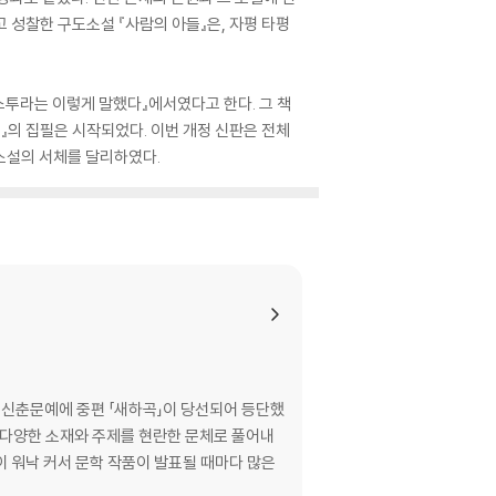
고 성찰한 구도소설 『사람의 아들』은, 자평 타평
스투라는 이렇게 말했다』에서였다고 한다. 그 책
들』의 집필은 시작되었다. 이번 개정 신판은 전체
소설의 서체를 달리하였다.
] 신춘문예에 중편 「새하곡」이 당선되어 등단했
면서 다양한 소재와 주제를 현란한 문체로 풀어내