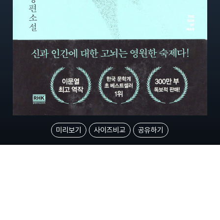
미리보기
사이즈비교
공유하기