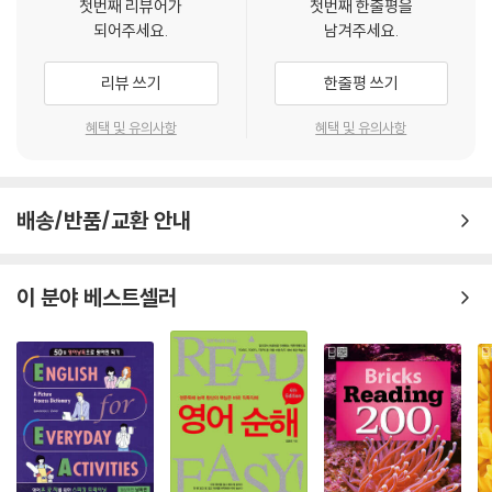
첫번째 리뷰어가
첫번째 한줄평을
되어주세요.
남겨주세요.
이 책은 독자들이 영문과 한글을 비교하여 읽을 수 있도록 영문의 뜻을 제
대로 표현하고, 원작의 뜻을 최대한 살리면서도 완벽하게 번역해 놓았다.
리뷰 쓰기
한줄평 쓰기
영어 원문에서 존재하는 모든 오류를 최대한 바로잡았고 내용에서 나타난
모순점을 고쳤다. 그 결과, 중학교 수준의 영어 실력을 가진 독자라면 누구
혜택 및 유의사항
혜택 및 유의사항
나 쉽게 읽을 수 있는 콘텐츠로 재탄생했다. 이 책을 반복해서 읽다 보면 독
해력과 어휘력이 길러질 뿐만 아니라 영어 지문을 어렵게 느낄 독자들을
위해서 역자가 직접 강의한 파일도 제공하고 있으니 혼자서도 충분히 학습
배송/반품/교환 안내
할 수 있다. 영어가 부담스럽고 어렵게 느껴지는 사람이라면 문장을 꼼꼼
히 분석하듯 읽지 말고 내용의 재미에 집중해 우리말 번역과 주석을 참고
해서 국어로 된 책을 읽듯 술술 읽어나가다 보면 영어 구조에 대한 이해력
이 분야 베스트셀러
과 어휘력이 탄탄해지는 것을 느낄 수 있다. 하루 1시간씩 꾸준하게 자기
전이나 새벽 시간 등 자투리 시간을 활용해서 읽으면 좋다.
영한대역 삼국지의 효과
-삼국지를 좋아하는 사람은 삼국지의 재미를 더욱 폭넓게 느낄 수 있다.
-재미있게 읽으면서 자연스럽게 영어 실력이 향상되고 세상에 대한 깊은
통찰력과 지혜를 갖춘 전략을 배운다.