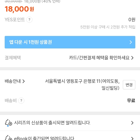
30,000
원
18,000
원
40% 인하
18,000
YES포인트
0원
5만원 이상 구매 시 2천원 추가 적립
앱 다운 시 1천원 상품권
결제혜택
카드/간편결제 혜택을 확인하세요
배송안내
서울특별시 영등포구 은행로 11(여의도동,
변경
일신빌딩)
배송비
무료
시리즈의 신상품이 출시되면 알려드립니다.
eBook이 출간되면 알려드립니다.