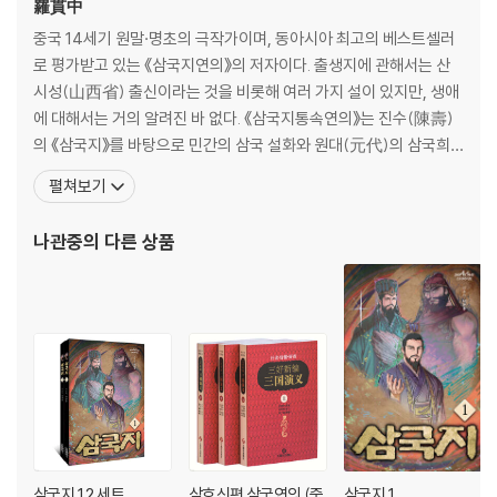
羅貫中
중국 14세기 원말·명초의 극작가이며, 동아시아 최고의 베스트셀러
로 평가받고 있는 《삼국지연의》의 저자이다. 출생지에 관해서는 산
시성(山西省) 출신이라는 것을 비롯해 여러 가지 설이 있지만, 생애
에 대해서는 거의 알려진 바 없다. 《삼국지통속연의》는 진수(陳壽)
의 《삼국지》를 바탕으로 민간의 삼국 설화와 원대(元代)의 삼국희
(三國戱) 등 여기저기 흩어져 있는 삼국에 관한 이야기를 한꺼번에
펼쳐보기
엮어 펴낸 것이다. 이 외에 《수호지》, 《수당연의》, 《잔당오대사연
의》, 《평요전》 등의 작품이 있다. 서양에서는 《삼국지연의》를 소개할
나관중
의 다른 상품
때 동아시아에서 셰익스피어 또는 일리아스를 쓴 호메로스
삼국지 1,2 세트
삼호신편 삼국연의 (중
삼국지 1