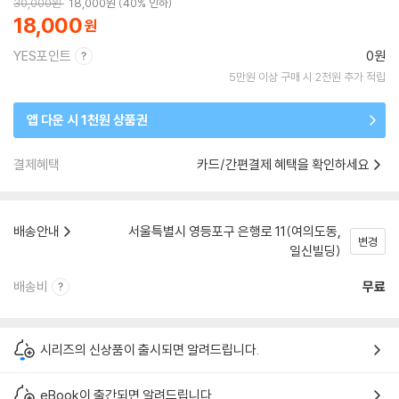
30,000
원
18,000
원
40% 인하
18,000
YES포인트
0원
5만원 이상 구매 시 2천원 추가 적립
앱 다운 시 1천원 상품권
결제혜택
카드/간편결제 혜택을 확인하세요
배송안내
서울특별시 영등포구 은행로 11(여의도동,
변경
일신빌딩)
배송비
무료
시리즈의 신상품이 출시되면 알려드립니다.
eBook이 출간되면 알려드립니다.