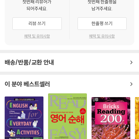
첫번째 리뷰어가
첫번째 한줄평을
되어주세요.
남겨주세요.
이 책은 독자들이 영문과 한글을 비교하여 읽을 수 있도록 영문의 뜻을 제
대로 표현하고, 원작의 뜻을 최대한 살리면서도 완벽하게 번역해 놓았다.
리뷰 쓰기
한줄평 쓰기
영어 원문에서 존재하는 모든 오류를 최대한 바로잡았고 내용에서 나타난
모순점을 고쳤다. 그 결과, 중학교 수준의 영어 실력을 가진 독자라면 누구
혜택 및 유의사항
혜택 및 유의사항
나 쉽게 읽을 수 있는 콘텐츠로 재탄생했다. 이 책을 반복해서 읽다 보면 독
해력과 어휘력이 길러질 뿐만 아니라 영어 지문을 어렵게 느낄 독자들을
위해서 역자가 직접 강의한 파일도 제공하고 있으니 혼자서도 충분히 학습
배송/반품/교환 안내
할 수 있다. 영어가 부담스럽고 어렵게 느껴지는 사람이라면 문장을 꼼꼼
히 분석하듯 읽지 말고 내용의 재미에 집중해 우리말 번역과 주석을 참고
해서 국어로 된 책을 읽듯 술술 읽어나가다 보면 영어 구조에 대한 이해력
이 분야 베스트셀러
과 어휘력이 탄탄해지는 것을 느낄 수 있다. 하루 1시간씩 꾸준하게 자기
전이나 새벽 시간 등 자투리 시간을 활용해서 읽으면 좋다.
영한대역 삼국지의 효과
-삼국지를 좋아하는 사람은 삼국지의 재미를 더욱 폭넓게 느낄 수 있다.
-재미있게 읽으면서 자연스럽게 영어 실력이 향상되고 세상에 대한 깊은
통찰력과 지혜를 갖춘 전략을 배운다.