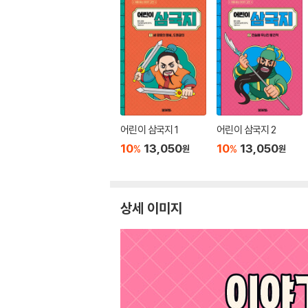
어린이 삼국지 1
어린이 삼국지 2
10
13,050
10
13,050
%
%
원
원
상세 이미지