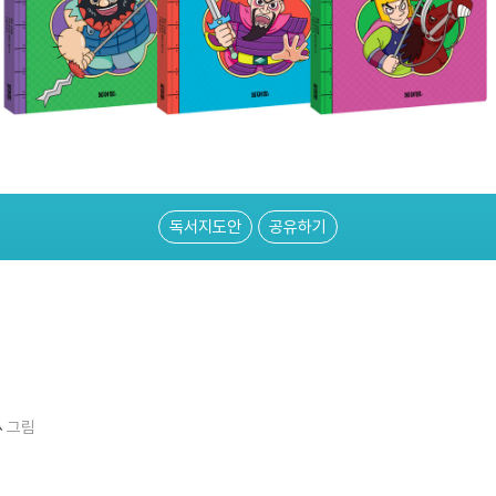
독서지도안
공유하기
ㅆ
그림