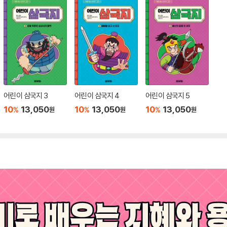
어린이 삼국지 3
어린이 삼국지 4
어린이 삼국지 5
10
13,050
10
13,050
10
13,050
%
%
%
원
원
원