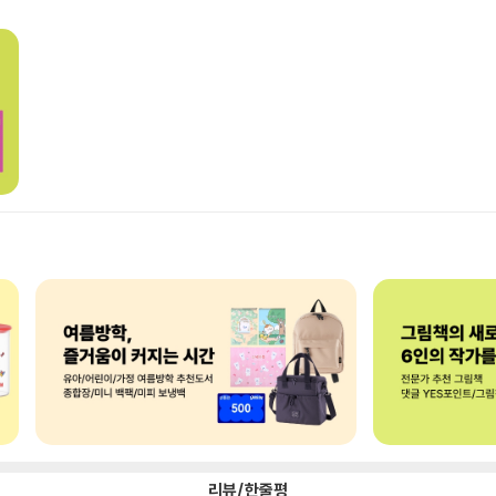
리뷰/한줄평