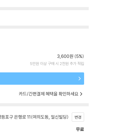
3,600원 (5%)
5만원 이상 구매 시 2천원 추가 적립
카드/간편결제 혜택을 확인하세요
등포구 은행로 11(여의도동, 일신빌딩)
변경
무료