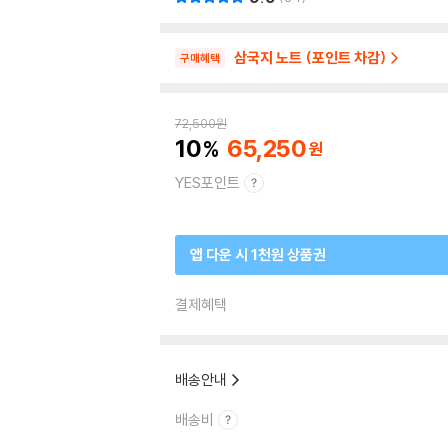
삼국지 노트 (포인트 차감)
구매혜택
72,500
원
10
65,250
YES포인트
앱 다운 시 1천원 상품권
결제혜택
배송안내
배송비