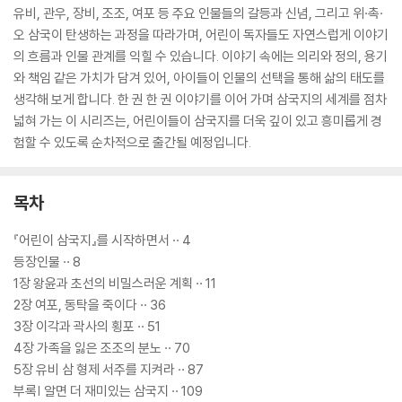
유비, 관우, 장비, 조조, 여포 등 주요 인물들의 갈등과 신념, 그리고 위·촉·
오 삼국이 탄생하는 과정을 따라가며, 어린이 독자들도 자연스럽게 이야기
의 흐름과 인물 관계를 익힐 수 있습니다. 이야기 속에는 의리와 정의, 용기
와 책임 같은 가치가 담겨 있어, 아이들이 인물의 선택을 통해 삶의 태도를
생각해 보게 합니다. 한 권 한 권 이야기를 이어 가며 삼국지의 세계를 점차
넓혀 가는 이 시리즈는, 어린이들이 삼국지를 더욱 깊이 있고 흥미롭게 경
험할 수 있도록 순차적으로 출간될 예정입니다.
목차
『어린이 삼국지』를 시작하면서 ·· 4
등장인물 ·· 8
1장 왕윤과 초선의 비밀스러운 계획 ·· 11
2장 여포, 동탁을 죽이다 ·· 36
3장 이각과 곽사의 횡포 ·· 51
4장 가족을 잃은 조조의 분노 ·· 70
5장 유비 삼 형제 서주를 지켜라 ·· 87
부록| 알면 더 재미있는 삼국지 ·· 109