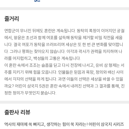
줄거리
연합군이 무너진 뒤에도 혼란은 계속됩니다. 동탁의 폭정이 이어지던 궁궐
에서, 왕윤은 초선과 함께 여포를 설득해 동탁을 제거할 비밀 작전을 세웁
니다. 결국 여포가 동탁을 쓰러뜨리며 세상은 또 한 번 큰 변화를 맞이합니
다. 그러나 평화는 찾아오지 않습니다. 이각과 곽사가 권력을 차지하며 나
라를 어지럽히고, 백성들의 고통은 계속됩니다.
이 혼란 속에서 조조는 슬픔을 딛고 다시 전장에 나서고, 유비 삼 형제는 서
주를 지키기 위해 힘을 모읍니다. 인물들은 믿음과 욕망, 정의와 배신 사이
에서 각자의 선택을 하게 됩니다. 과연 이들의 선택은 세상을 바꿀 수 있을
까요? 어린이 삼국지 5권은 혼란 속에서 내려진 선택과 그 결과를 통해, 진
정한 정의가 무엇인지 묻습니다.
출판사 리뷰
역사의 재미에 쏙 빠지고, 생각하는 힘이 쑥 자라는! 어린이 삼국지 시리즈