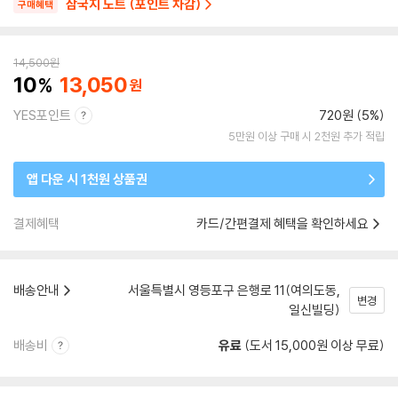
삼국지 노트 (포인트 차감)
구매혜택
14,500
원
10
13,050
YES포인트
720원 (5%)
5만원 이상 구매 시 2천원 추가 적립
앱 다운 시 1천원 상품권
결제혜택
카드/간편결제 혜택을 확인하세요
배송안내
서울특별시 영등포구 은행로 11(여의도동,
변경
일신빌딩)
배송비
유료
(도서 15,000원 이상 무료)