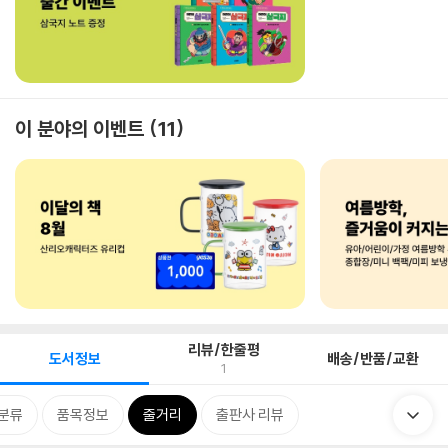
이 분야의 이벤트
11
리뷰/한줄평
도서정보
배송/반품/교환
1
분류
품목정보
줄거리
출판사 리뷰