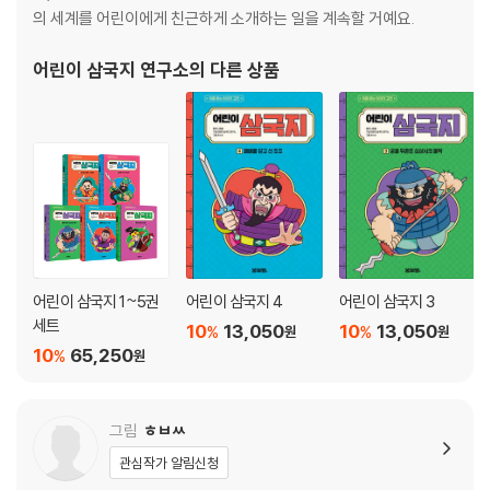
의 세계를 어린이에게 친근하게 소개하는 일을 계속할 거예요.
어린이 삼국지 연구소
의 다른 상품
어린이 삼국지 1~5권
어린이 삼국지 4
어린이 삼국지 3
세트
10
13,050
10
13,050
%
%
원
원
10
65,250
%
원
그림
ㅎㅂㅆ
관심작가 알림신청