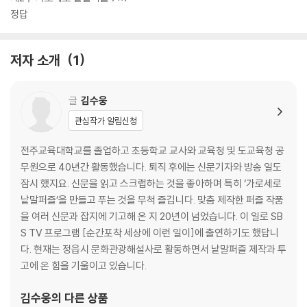
정답
저자 소개
1
글
김수웅
관심작가 알림신청
전주교육대학교를 졸업하고 초등학교 교사와 교육청 및 도교육청 공
무원으로 40년간 활동했습니다. 퇴직 후에는 신문기자와 방송 일도
잠시 했지요. 신문을 읽고 스크랩하는 것을 좋아하며 특히 ‘가로세로
낱말퍼즐’을 만들고 푸는 것을 무척 즐깁니다. 맞춤 제작한 퍼즐 작품
을 여러 신문과 잡지에 기고해 온 지 20년이 넘었습니다. 이 일로 SB
S TV 프로그램 [순간포착 세상에 이런 일이]에 출연하기도 했답니
다. 현재는 정읍시 문화관광해설사로 활동하면서 낱말퍼즐 제작과 투
고에 온 힘을 기울이고 있습니다.
김수웅
의 다른 상품