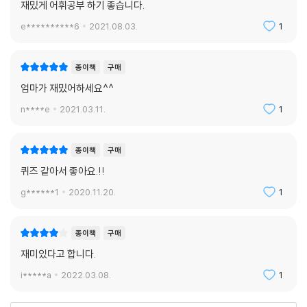
재밌게 어휘공부 하기 좋습니다.
e**********6
2021.08.03.
1
종이책
구매
엄마가 재밌어하세요^^
n****e
2021.03.11.
1
종이책
구매
퀴즈 같아서 좋아요.!!
g******1
2020.11.20.
1
종이책
구매
재미있다고 합니다.
i*****a
2022.03.08.
1