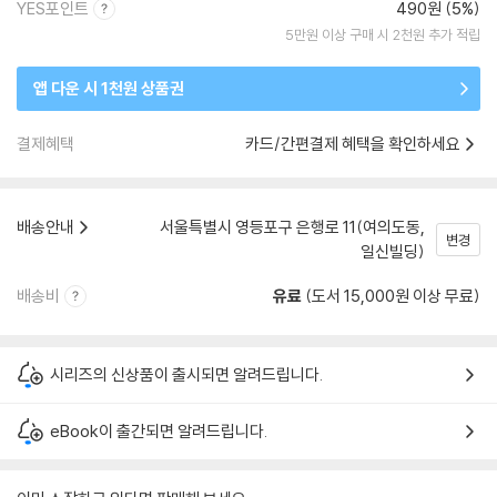
YES포인트
490원 (5%)
5만원 이상 구매 시 2천원 추가 적립
앱 다운 시 1천원 상품권
결제혜택
카드/간편결제 혜택을 확인하세요
배송안내
서울특별시 영등포구 은행로 11(여의도동,
변경
일신빌딩)
배송비
유료
(도서 15,000원 이상 무료)
시리즈의 신상품이 출시되면 알려드립니다.
eBook이 출간되면 알려드립니다.