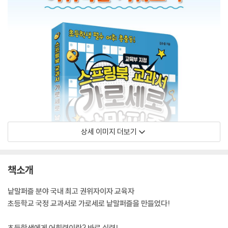
상세 이미지 더보기
책소개
낱말퍼즐 분야 국내 최고 권위자이자 교육자
초등학교 국정 교과서로 가로세로 낱말퍼즐을 만들었다!
초등학생에게 어휘력이란? 바로 실력!