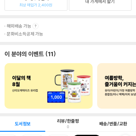
내 가게에서 팔기
최상 매입가 2,400원
해외배송 가능
문화비소득공제 가능
이 분야의 이벤트
11
리뷰/한줄평
도서정보
배송/반품/교환
0