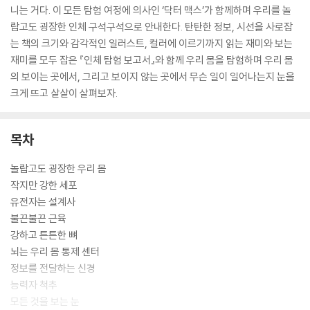
니는 거다. 이 모든 탐험 여정에 의사인 ‘닥터 맥스’가 함께하며 우리를 놀
랍고도 굉장한 인체 구석구석으로 안내한다. 탄탄한 정보, 시선을 사로잡
는 책의 크기와 감각적인 일러스트, 컬러에 이르기까지 읽는 재미와 보는
재미를 모두 잡은 『인체 탐험 보고서』와 함께 우리 몸을 탐험하며 우리 몸
의 보이는 곳에서, 그리고 보이지 않는 곳에서 무슨 일이 일어나는지 눈을
크게 뜨고 샅샅이 살펴보자.
목차
놀랍고도 굉장한 우리 몸
작지만 강한 세포
유전자는 설계사
불끈불끈 근육
강하고 튼튼한 뼈
뇌는 우리 몸 통제 센터
정보를 전달하는 신경
능력자 척추
모든 것을 보는 눈