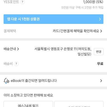
YES포인트
1,000원 (5%)
5만원 이상 구매 시 2천원 추가 적립
앱 다운 시 1천원 상품권
결제혜택
카드/간편결제 혜택을 확인하세요
배송안내
서울특별시 영등포구 은행로 11(여의도동,
변경
일신빌딩)
배송비
무료
eBook이 출간되면 알려드립니다.
이미 소장하고 있다면 판매해 보세요.
예스24에 팔기