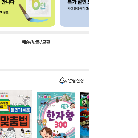
배송/반품/교환
알림신청