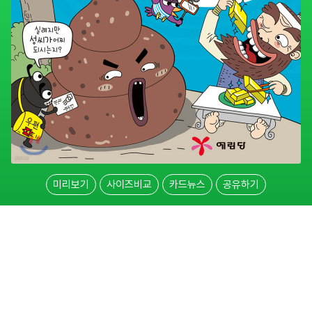
미리보기
사이즈비교
카드뉴스
공유하기