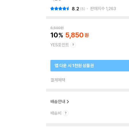
8.2
판매지수
1,263
5
6,500
원
10
5,850
YES포인트
앱 다운 시 1천원 상품권
결제혜택
배송안내
배송비