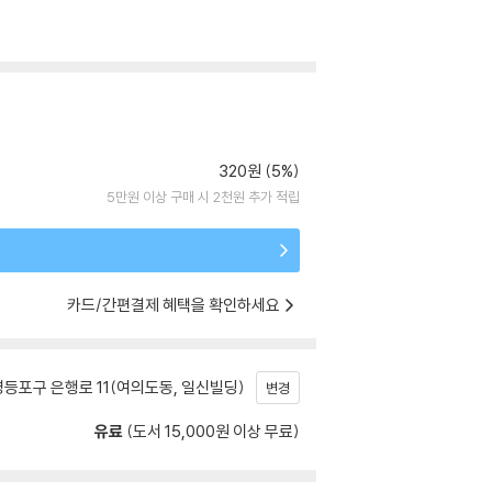
320원 (5%)
5만원 이상 구매 시 2천원 추가 적립
카드/간편결제 혜택을 확인하세요
등포구 은행로 11(여의도동, 일신빌딩)
변경
유료
(도서 15,000원 이상 무료)