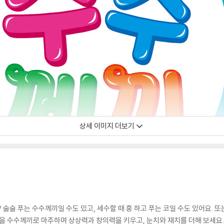
상세 이미지 더보기
 술술 푸는 수수께끼일 수도 있고, 세수할 때 흥 하고 푸는 코일 수도 있어요.
들을 수수께끼로 마주하며 상상력과 창의력을 키우고, 눈치와 재치를 더해 보세요. 