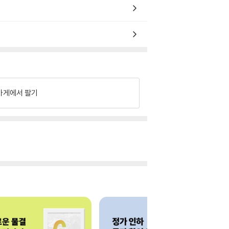
가게에서 팔기