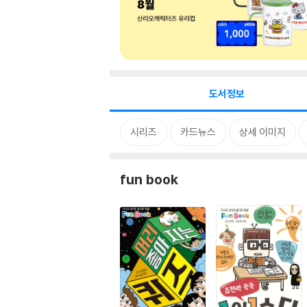
도서정보
시리즈
카드뉴스
상세 이미지
fun book