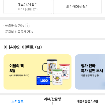
예스24에 팔기
내 가게에서 팔기
바이백 신청 불가
해외배송 가능
문화비소득공제 가능
이 분야의 이벤트
8
리뷰/한줄평
도서정보
배송/반품/교환
1