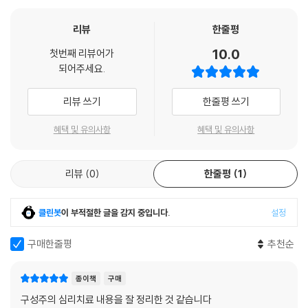
리뷰
한줄평
10.0
첫번째 리뷰어가
되어주세요.
리뷰 쓰기
한줄평 쓰기
혜택 및 유의사항
혜택 및 유의사항
리뷰
0
한줄평
1
클린봇
이 부적절한 글을 감지 중입니다.
설정
구매한줄평
추천순
종이책
구매
구성주의 심리치료 내용을 잘 정리한 것 같습니다