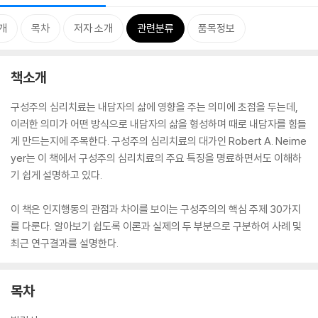
개
목차
저자 소개
관련분류
품목정보
책소개
구성주의 심리치료는 내담자의 삶에 영향을 주는 의미에 초점을 두는데,
이러한 의미가 어떤 방식으로 내담자의 삶을 형성하며 때로 내담자를 힘들
게 만드는지에 주목한다. 구성주의 심리치료의 대가인 Robert A. Neime
yer는 이 책에서 구성주의 심리치료의 주요 특징을 명료하면서도 이해하
기 쉽게 설명하고 있다.
이 책은 인지행동의 관점과 차이를 보이는 구성주의의 핵심 주제 30가지
를 다룬다. 알아보기 쉽도록 이론과 실제의 두 부분으로 구분하여 사례 및
최근 연구결과를 설명한다.
목차