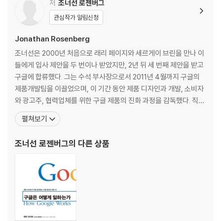
저
조너선 로젠버그
관심작가 알림신청
Jonathan Rosenberg
조너선은 2000년 처음으로 래리 페이지와 세르게이 브린을 만나 이
들에게 입사 제안을 두 번이나 받았지만, 2년 뒤 세 번째 제안을 받고
구글에 합류했다. 그는 수석 부사장으로서 2011년 4월까지 구글의
제품개발팀을 이끌었으며, 이 기간 동안 제품 디자인과 개발, 소비자
와 광고주, 협력업체를 위한 구글 제품의 진화 과정을 감독했다. 직원
채용 과정의 질적 발전에 힘썼으며 소통과 마케팅 업무의 정착에 영
펼쳐보기
향을 주었다. 현재 구글 CEO 래리 페이지의 고문인 그는 구글에 들어
오기 전 익사이트앳홈에서 제품개발과 서비스 분야를 지휘했고 애플
조너선 로젠버그
의 다른 상품
컴퓨터에서 이월드eWorld 제품라인을 관리했으