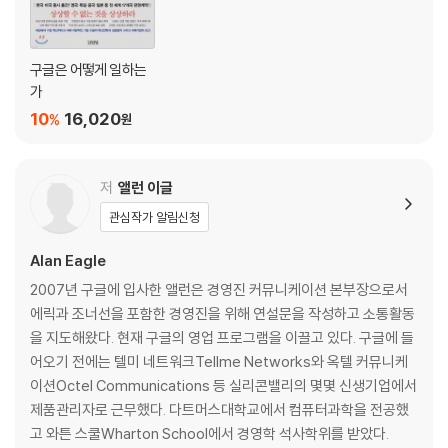
구글은 어떻게 일하는
가
10
16,020
%
원
저
앨런 이글
관심작가 알림신청
Alan Eagle
2007년 구글에 입사한 앨런은 경영진 커뮤니케이션 본부장으로서
에릭과 조너선을 포함한 경영진을 위해 연설문을 작성하고 소통활동
을 지도해왔다. 현재 구글의 영업 프로그램을 이끌고 있다. 구글에 들
어오기 전에는 텔미 네트워크Tellme Networks와 옥텔 커뮤니케
이션Octel Communications 등 실리콘밸리의 몇몇 신생기업에서
제품관리자로 근무했다. 다트머스대학교에서 컴퓨터과학을 전공했
고 와튼 스쿨Wharton School에서 경영학 석사학위를 받았다.