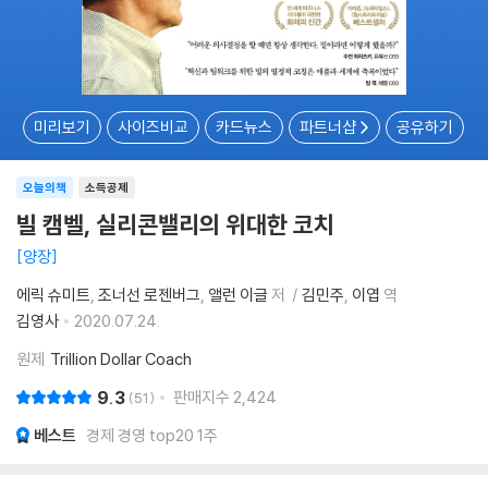
미리보기
사이즈비교
카드뉴스
파트너샵
공유하기
오늘의책
소득공제
빌 캠벨, 실리콘밸리의 위대한 코치
양장
에릭 슈미트
조너선 로젠버그
앨런 이글
저
김민주
이엽
역
김영사
2020.07.24.
원제
Trillion Dollar Coach
9.3
판매지수
2,424
51
베스트
경제 경영 top20 1주