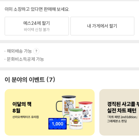
이미 소장하고 있다면 판매해 보세요.
예스24에 팔기
내 가게에서 팔기
바이백 신청 불가
해외배송 가능
문화비소득공제 가능
이 분야의 이벤트
7