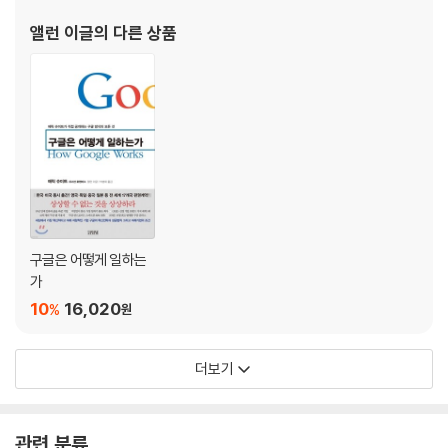
앨런 이글
의 다른 상품
구글은 어떻게 일하는
가
10
16,020
%
원
더보기
관련 분류