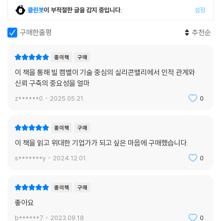
었다. 이유는 단순했다. 이것이 회사에 최선인 결정이며 구글은 여전히 그
클린봇
이 부적절한 글을 감지 중입니다.
설정
를 필요로 한다는 것이었다. 이후 14년간 에릭은 CEO로서 오늘날의 구글
을 만들었고, 2007년 이사회 의장직도 다시 얻었다.
구매한줄평
추천순
팀 스피릿은 신뢰에서 나온다
종이책
구매
팀을 만들기 위해서는 신뢰가 가장 중요하다. 신뢰란 ‘약한 모습을 보여줘
이 책을 통해 빌 캠벨이 기술 중심의 실리콘밸리에서 인적 관계와
도 안전하다는 확신’이다. 빌은 항상 사람들과 자연스러운 모습 그대로를
신뢰 구축의 중요성을 얼마
보여도 괜찮은 관계를 만들었고, 상대에게도 투명함을 요구했다. 빌이 하
는 말은 언제든 믿어도 됐다. 이런 ‘심리적 안전감’이 있는 직원은 더욱 헌
z******0
2025.05.21.
0
신하고 팀의 성과를 위해 기꺼이 개인의 성과를 포기할 수 있다. 중요한 점
은 신뢰가 쌓이면 반대 의견을 말하기가 더 쉽다는 사실이다. 신뢰가 있는
종이책
구매
관계에서는 의견 차이가 있어도 감정 소모가 훨씬 덜하다. 빌은 상대에게
이 책을 읽고 위대한 기업가가 되고 싶은 마음에 구매했습니다.
경청하되, 쓴소리를 해야 할 때는 주저하는 법이 없었다.
s*******y
2024.12.01.
0
최고의 아이디어를 도출하는 것이 합의보다 중요하다
빌은 옳은 의사결정을 위해서는 모든 사람의 솔직한 의견을 검토해야 한다
종이책
구매
고 믿었다. 컴퓨터공학과 MBA를 전공한 백인 남성 중심의 1980년대 실
좋아요
리콘밸리에서, 여성과 유색인종과 학벌이 좋지 못한 사람들이 회의 테이블
앞자리에 앉고 당당하게 의견을 내도록, 그리고 그들이 임원으로 승진할
b******7
2023.09.18.
0