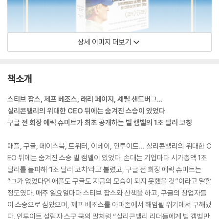
상세 이미지 더보기
책소개
스티브 잡스, 제프 베조스, 래리 페이지, 셰릴 샌드버그…
실리콘밸리의 위대한 CEO 뒤에는 숨겨진 스승이 있었다
구글 전 회장 에릭 슈미트가 최초 공개하는 빌 캠벨의 1조 달러 코칭
애플, 구글, 페이스북, 트위터, 이베이, 인투이트… 실리콘밸리의 위대한 C
EO 뒤에는 숨겨진 스승 빌 캠벨이 있었다. 손대는 기업마다 시가총액 1조
달러를 돌파해 ‘1조 달러 코치’라고 불렸고, 구글 전 회장 에릭 슈미트는
“그가 없었다면 애플도 구글도 지금의 모습이 되지 못했을 것”이라고 말할
정도였다. 매주 일요일마다 스티브 잡스와 산책을 하고, 구글의 창업자들
이 스승으로 삼았으며, 제프 베조스를 아마존에서 해임될 위기에서 구해냈
다. 인투이트 설립자 스콧 쿡의 말처럼 “실리콘밸리 리더들에게 빌 캠벨만