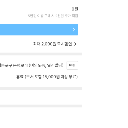
0원
5만원 이상 구매 시 2천원 추가 적립
최대 2,000원 즉시할인
등포구 은행로 11(여의도동, 일신빌딩)
변경
유료
(도서 포함 15,000원 이상 무료)