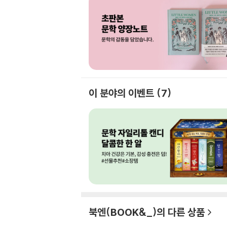
이 분야의 이벤트
7
북엔(BOOK&_)
의 다른 상품