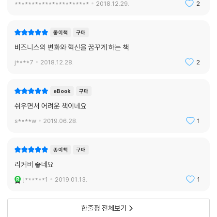
**********************
2018.12.29.
2
종이책
구매
비즈니스의 변화와 혁신을 꿈꾸게 하는 책
j****7
2018.12.28.
2
eBook
구매
쉬우면서 어려운 책이네요
s****w
2019.06.28.
1
종이책
구매
리커버 좋네요
j******1
2019.01.13.
1
한줄평 전체보기