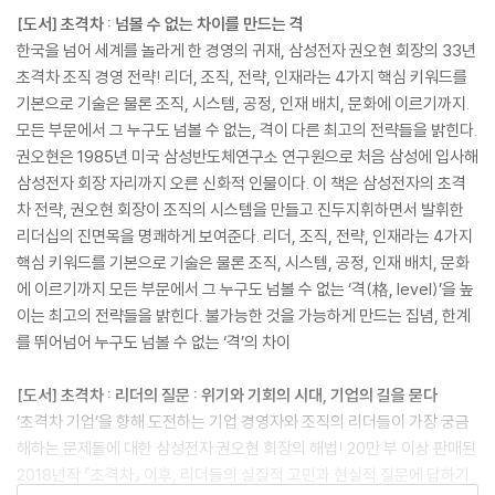
[도서] 초격차 : 넘볼 수 없는 차이를 만드는 격
한국을 넘어 세계를 놀라게 한 경영의 귀재, 삼성전자 권오현 회장의 33년
초격차 조직 경영 전략! 리더, 조직, 전략, 인재라는 4가지 핵심 키워드를
기본으로 기술은 물론 조직, 시스템, 공정, 인재 배치, 문화에 이르기까지.
모든 부문에서 그 누구도 넘볼 수 없는, 격이 다른 최고의 전략들을 밝힌다.
권오현은 1985년 미국 삼성반도체연구소 연구원으로 처음 삼성에 입사해
삼성전자 회장 자리까지 오른 신화적 인물이다. 이 책은 삼성전자의 초격
차 전략, 권오현 회장이 조직의 시스템을 만들고 진두지휘하면서 발휘한
리더십의 진면목을 명쾌하게 보여준다. 리더, 조직, 전략, 인재라는 4가지
핵심 키워드를 기본으로 기술은 물론 조직, 시스템, 공정, 인재 배치, 문화
에 이르기까지 모든 부문에서 그 누구도 넘볼 수 없는 ‘격(格, level)’을 높
이는 최고의 전략들을 밝힌다. 불가능한 것을 가능하게 만드는 집념, 한계
를 뛰어넘어 누구도 넘볼 수 없는 ‘격’의 차이
[도서] 초격차 : 리더의 질문 : 위기와 기회의 시대, 기업의 길을 묻다
‘초격차 기업’을 향해 도전하는 기업 경영자와 조직의 리더들이 가장 궁금
해하는 문제들에 대한 삼성전자 권오현 회장의 해법! 20만 부 이상 판매된
2018년작 『초격차』 이후, 리더들의 실질적 고민과 현실적 질문에 답하기