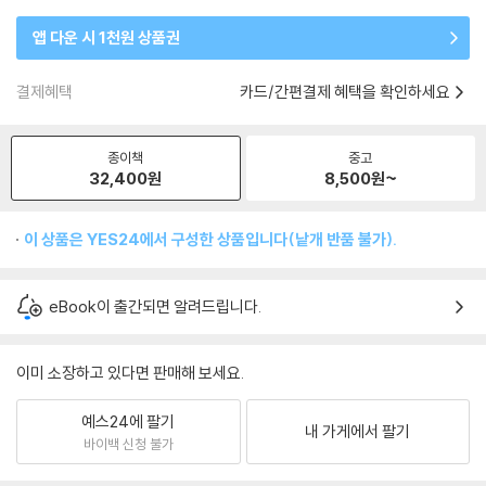
앱 다운 시 1천원 상품권
결제혜택
카드/간편결제 혜택을 확인하세요
종이책
중고
32,400
원
8,500
원~
이 상품은 YES24에서 구성한 상품입니다(낱개 반품 불가).
eBook이 출간되면 알려드립니다.
이미 소장하고 있다면 판매해 보세요.
예스24에 팔기
내 가게에서 팔기
바이백 신청 불가