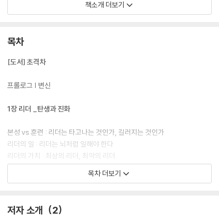
위해 삼성전자 권오현 회장이 2년간의 침묵을 깨고 다시 돌아왔다. 『초격
책소개 더보기
차 : 리더의 질문』에서는 ‘리더’, ‘혁신’, ‘문화’ 3개 장, 리더들과의 만남에서
비롯된 총 32개의 고민과 질문, 그리고 “지속 가능한 혁신은 좋은 기업 문
화에서 탄생하며, 리더는 이런 기업 문화를 만들어나가는 주체가 되어야
목차
한다.”라는 핵심 메시지를 담아냈다.
[도서] 초격차
프롤로그 | 변신
1장 리더 _탄생과 진화
본성 vs 훈련 : 리더는 타고나는 것인가, 길러지는 것인가
리더의 일 : 리더는 뇌처럼 일해야 한다
리더의 가치 : 최상의 리더, 최악의 리더
변화와 변신 : 미래를 대비하는 선제적 준비
목차 더보기
리더의 시간 : 일하는 시간 vs 생각하는 시간
의사 결정 : 무엇을, 왜, 어떻게 결정할 것인가?
[格의 발견] 리더가 독서광이 되어야 하는 이유
저자 소개
2