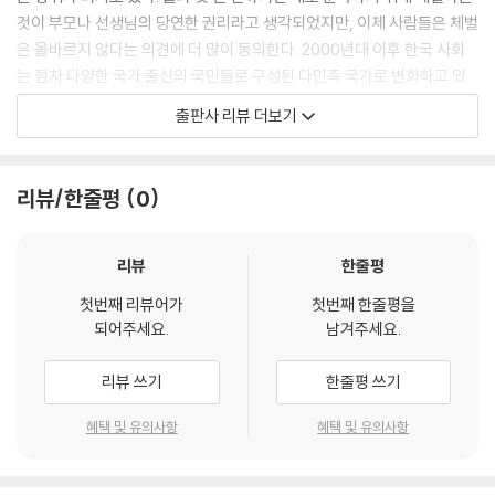
깔에 따라 사람을 좋아하고 싫어하는 게 개인의 취향이라면, 그리고 그것
것이 부모나 선생님의 당연한 권리라고 생각되었지만, 이제 사람들은 체벌
때문에 사람을 차별한다면 우리는 그 사람을 도덕적으로 비난할 수 있을
은 올바르지 않다는 의견에 더 많이 동의한다. 2000년대 이후 한국 사회
뿐이다. 하지만 이런 차별이 톰 어머니와 같은 개인이 아니라 국가나 제도
는 점차 다양한 국가 출신의 국민들로 구성된 다민족 국가로 변화하고 있
에 의해 일어난다면 그것은 전혀 다른 문제가 된다.
다. 그 과정에서 피부색이 다르다는 이유로, 또는 종교가 다르다는 이유로
출판사 리뷰 더보기
--- p.57
차별이 발생하고 있다. 성 소수자에 대한 차별 역시 마찬가지이다. 한국 사
회에 살고 있는 구성원 모두가 행복해지기 위해서는 내가 아닌 타인의 입
예술과 마찬가지로 학문의 세계에서도 가장 두려운 것은 감시와 검열이다.
장을 이해하고 존중하기 위한 ‘인권 감수성’이 필요하다.
리뷰/한줄평
0
공부하는 학자나 학생에게 도대체 누가 무엇을 검열하는지 고개를 갸우뚱
할 수도 있다. 국가나 권력은 자유보다 질서를 좋아한다. 그래서 질서를 유
모든 생명은 존엄성을 갖고 태어난다. 특히 인간에게 있어 ‘존엄성’은 존재
지하는 데 편리하다고 생각하면 어떤 공부는 못하게 하고, 어떤 연구 결과
그 자체라고 해도 과언이 아니다. 흔히 표현하는 ‘인권’은 곧 ‘인간의 존엄
리뷰
한줄평
는 발표하는 것을 막기도 한다.
성’과 다르지 않다. 모든 것이 잠시도 쉬지 않고 바뀌며, 움직이고 변화하는
--- p.159
첫번째 리뷰어가
첫번째 한줄평을
시대라 할지라도 인간의 존엄성은 견고하고 고유한 가치를 갖는다. “인간
되어주세요.
남겨주세요.
이 누려야 할 모든 자유와 권리의 근원”이기 때문이다. 인권 변호사 차병직
그런데 동상이 된 왕자가 그곳에서 내려다 본 도시의 모습은 왕궁과는 달
의 『청소년을 위한 존엄성 수업』은 인간에게 마땅히 허용되어야 할 자유와
리뷰 쓰기
한줄평 쓰기
랐다. 거리의 구석구석에서 살고 있는 가난한 사람들의 모습은 궁전 안에
권리, 즉 인간의 존엄성에 근거하는 ‘권리’에 대한 모든 것을 담은 책이다.
서 불행의 그림자조차 느낄 수 없었던 왕자에게는 놀라움이었다. 굶고 있
흥미로운 것은 동화와 소설 등 다양한 문학 작품들 속에 숨어 있는 인간을
혜택 및 유의사항
혜택 및 유의사항
는 아들을 데리고 삯바느질하는 여자, 다락방에서 추위와 배고픔에 떨며
포함한 모든 생명의 자유와 권리에 대해 논의를 확장하고 있다는 점이다.
글을 쓰는 청년 극작가, 팔려고 가져온 성냥을 모두 흙탕물에 떨어뜨려 버
린 어린 소녀의 모습……. 행복한 왕자는 이들을 보고 처음으로 눈물을 흘