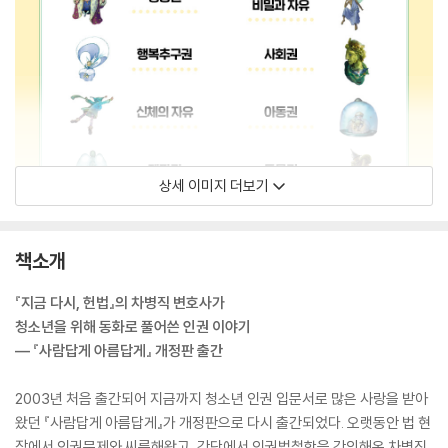
상세 이미지 더보기
책소개
『지금 다시, 헌법』의 차병직 변호사가
청소년을 위해 동화로 풀어쓴 인권 이야기
― 『사람답게 아름답게』 개정판 출간
2003년 처음 출간되어 지금까지 청소년 인권 입문서로 많은 사랑을 받아
왔던 『사람답게 아름답게』가 개정판으로 다시 출간되었다. 오랫동안 법 현
장에서 인권문제와 씨름해왔고, 강단에서 인권법철학을 강의해온 차병직