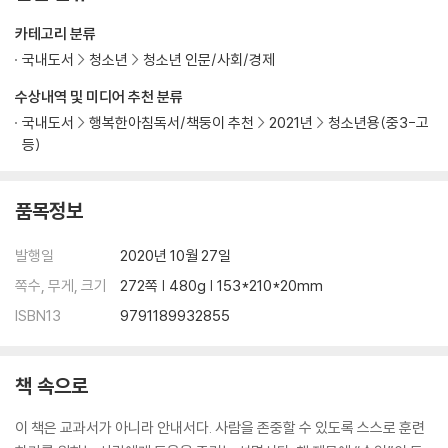
카테고리 분류
국내도서
청소년
청소년 인문/사회/경제
수상내역 및 미디어 추천 분류
국내도서
행복한아침독서/책둥이 추천
2021년
청소년용(중3-고
등)
품목정보
발행일
2020년 10월 27일
쪽수, 무게, 크기
272쪽 | 480g | 153*210*20mm
ISBN13
9791189932855
책 속으로
이 책은 교과서가 아니라 안내서다. 사람을 존중할 수 있도록 스스로 훈련