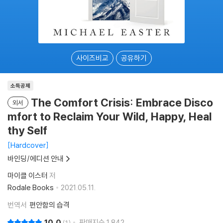
사이즈비교
공유하기
소득공제
The Comfort Crisis: Embrace Disco
외서
mfort to Reclaim Your Wild, Happy, Heal
thy Self
Hardcover
바인딩/에디션 안내
마이클 이스터
저
Rodale Books
2021.05.11.
번역서
편안함의 습격
10.0
판매지수
1,842
1