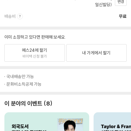
변경
일신빌딩)
배송비
무료
이미 소장하고 있다면 판매해 보세요.
예스24에 팔기
내 가게에서 팔기
바이백 신청 불가
국내배송만 가능
문화비소득공제 가능
이 분야의 이벤트
8