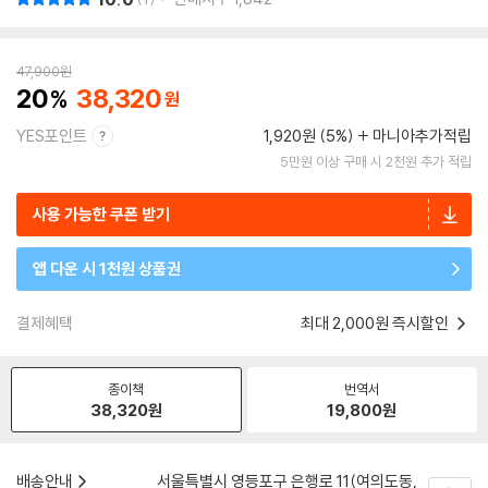
47,900
원
20
38,320
YES포인트
1,920원 (5%)
마니아추가적립
5만원 이상 구매 시 2천원 추가 적립
사용 가능한 쿠폰 받기
앱 다운 시 1천원 상품권
결제혜택
최대 2,000원 즉시할인
종이책
번역서
38,320
원
19,800
원
배송안내
서울특별시 영등포구 은행로 11(여의도동,