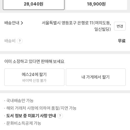
28,040
원
18,900
원
배송안내
서울특별시 영등포구 은행로 11(여의도동,
변경
일신빌딩)
배송비
무료
이미 소장하고 있다면 판매해 보세요.
예스24에 팔기
내 가게에서 팔기
바이백 신청 불가
국내배송만 가능
해외 거래처 사정에 의하여 품절/지연 가능
도서 정보 중 미표기 사항 안내
문화비소득공제 가능