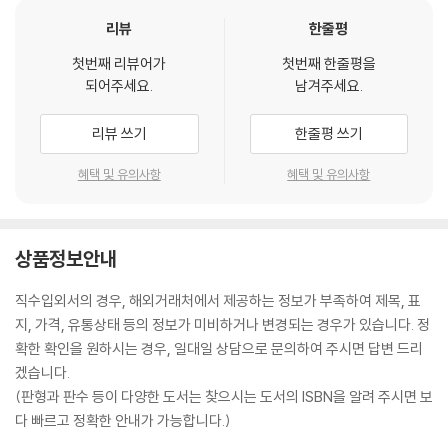
리뷰
한줄평
첫번째 리뷰어가
첫번째 한줄평을
되어주세요.
남겨주세요.
리뷰 쓰기
한줄평 쓰기
혜택 및 유의사항
혜택 및 유의사항
상품정보안내
직수입외서의 경우, 해외거래처에서 제공하는 정보가 부족하여 제목, 표
지, 가격, 유통상태 등의 정보가 미비하거나 변경되는 경우가 있습니다. 정
확한 확인을 원하시는 경우, 일대일 상담으로 문의하여 주시면 답변 드리
겠습니다.
(판형과 판수 등이 다양한 도서는 찾으시는 도서의 ISBN을 알려 주시면 보
다 빠르고 정확한 안내가 가능합니다.)