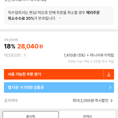
직수입외서는 변심/착오로 인해 주문을 취소할 경우
해외주문
취소수수료 20%
가 부과됩니다.
34,200
원
18
28,040
YES포인트
1,410원 (5%)
마니아추가적립
5만원 이상 구매 시 2천원 추가 적립
사용 가능한 쿠폰 받기
앱 다운 시 1천원 상품권
결제혜택
최대 2,000원 즉시할인
종이책
번역서