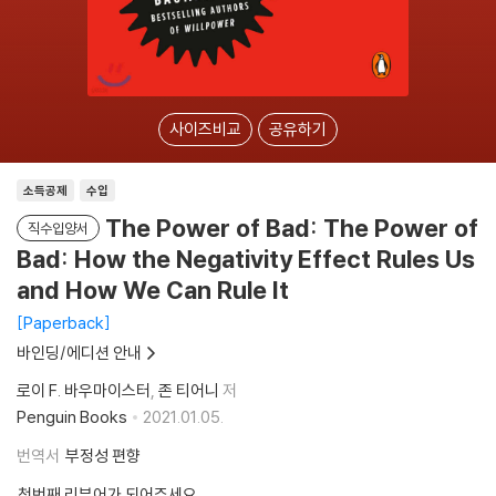
사이즈비교
공유하기
소득공제
수입
The Power of Bad: The Power of
직수입양서
Bad: How the Negativity Effect Rules Us
and How We Can Rule It
Paperback
바인딩/에디션 안내
로이 F. 바우마이스터
존 티어니
저
Penguin Books
2021.01.05.
번역서
부정성 편향
첫번째 리뷰어가 되어주세요