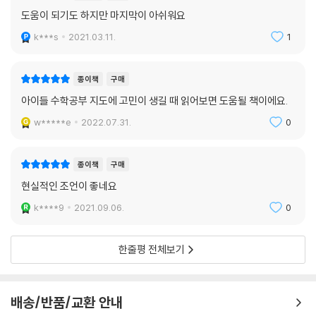
도움이 되기도 하지만 마지막이 아쉬워요
k***s
2021.03.11.
1
종이책
구매
아이들 수학공부 지도에 고민이 생길 때 읽어보면 도움될 책이에요.
w*****e
2022.07.31.
0
종이책
구매
현실적인 조언이 좋네요
k****9
2021.09.06.
0
한줄평 전체보기
배송/반품/교환 안내