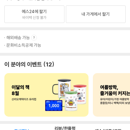
예스24에 팔기
내 가게에서 팔기
바이백 신청 불가
해외배송 가능
문화비소득공제 가능
이 분야의 이벤트
12
리뷰/한줄평