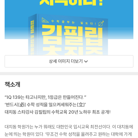
상세 이미지 더보기
책소개
“IQ 139는 타고나지만, 1등급은 만들어진다.”
‘반드시[必] 수학 성적을 일으켜세워주는[立]’
대치동 스타강사 김필립의 수학교육 20년 노하우 최초 공개!
대치동 학원가는 누가 뭐래도 대한민국 입시교육 최전선이다. 이 대치동에
눈에 띄는 학원이 있다. ‘무조건 수학 성적을 올려주고 원하는 대학에 가게