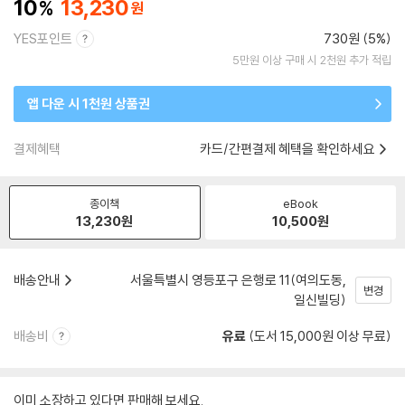
10
13,230
YES포인트
730원 (5%)
5만원 이상 구매 시 2천원 추가 적립
앱 다운 시 1천원 상품권
결제혜택
카드/간편결제 혜택을 확인하세요
종이책
eBook
13,230
원
10,500
원
배송안내
서울특별시 영등포구 은행로 11(여의도동,
변경
일신빌딩)
배송비
유료
(도서 15,000원 이상 무료)
이미 소장하고 있다면 판매해 보세요.