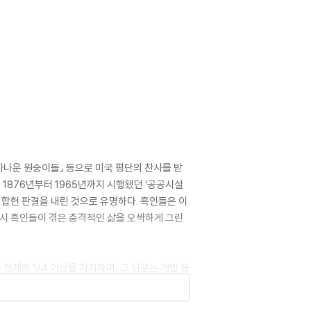
사나운 원숭이들』 등으로 미국 평단의 찬사를 받
 1876년부터 1965년까지 시행됐던 ‘공공시설
”며 합헌 판결을 내린 것으로 유명하다. 흑인들은 이
당시 흑인들이 겪은 충격적인 삶을 오싹하게 그린
전체의 1/4 이상을 차지하며, 그 뒤로는 개별 등
와 악마 인형〉) 등 다양한 호러 소재를 선보인다.