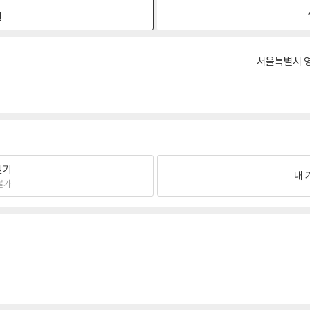
원
서울특별시 영
팔기
내 
불가