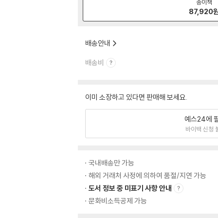
종이책
87,920
배송안내
배송비
이미 소장하고 있다면 판매해 보세요.
예스24에 
바이백 신청 
국내배송만 가능
해외 거래처 사정에 의하여 품절/지연 가능
도서 정보 중 미표기 사항 안내
문화비소득공제 가능