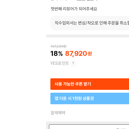
첫번째 리뷰어가 되어주세요
직수입외서는 변심/착오로 인해 주문을 취소
107,230
원
18
87,920
YES포인트
사용 가능한 쿠폰 받기
앱 다운 시 1천원 상품권
결제혜택