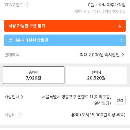
YES포인트
0원
마니아추가적립
5만원 이상 구매 시 2천원 추가 적립
사용 가능한 쿠폰 받기
앱 다운 시 1천원 상품권
결제혜택
최대 2,000원 즉시할인
종이책
번역서
7,920
원
20,520
원
배송안내
서울특별시 영등포구 은행로 11(여의도동,
변경
일신빌딩)
배송비
유료
(도서 15,000원 이상 무료)