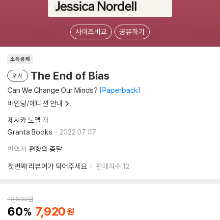
사이즈비교
공유하기
소득공제
The End of Bias
외서
Can We Change Our Minds?
Paperback
바인딩/에디션 안내
제시카 노델
저
Granta Books
2022.07.07.
번역서
편향의 종말
첫번째 리뷰어가 되어주세요
판매지수
12
19,800
원
60
7,920