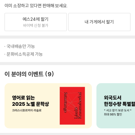
이미 소장하고 있다면 판매해 보세요.
예스24에 팔기
내 가게에서 팔기
바이백 신청 불가
국내배송만 가능
문화비소득공제 가능
이 분야의 이벤트
9