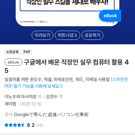
미리보기
파트너샵
공유하기
소득공제
PDF
구글에서 배운 직장인 실무 컴퓨터 활용 4
eBook
5
일잘러를 위한 윈도우, 엑셀, 파워포인트, 워드, 이메일 사용법
스마트한
PDF 필기 기능을 사용해 보세요!
이노우에 마사히로
저
김연수
역
제이펍
2020.12.16.
원서
Googleで學んだ 超速パソコン仕事術
8.2
29