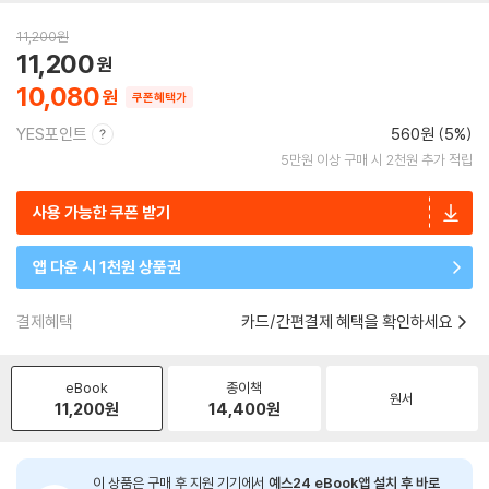
11,200
원
11,200
10,080
쿠폰혜택가
YES포인트
560원 (5%)
5만원 이상 구매 시 2천원 추가 적립
사용 가능한 쿠폰 받기
앱 다운 시 1천원 상품권
결제혜택
카드/간편결제 혜택을 확인하세요
eBook
종이책
원서
11,200
원
14,400
원
이 상품은 구매 후 지원 기기에서
예스24 eBook앱 설치 후 바로