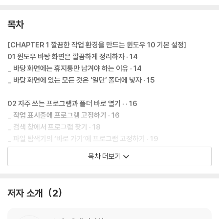
목차
[CHAPTER 1 깔끔한 작업 환경을 만드는 윈도우 10 기본 설정]
01 윈도우 바탕 화면은 깔끔하게 정리하자 · 14
_ 바탕 화면에는 휴지통만 남겨야 하는 이유 · 14
_ 바탕 화면에 있는 모든 것은 ‘일단’ 폴더에 넣자 · 15
02 자주 쓰는 프로그램과 폴더 바로 열기 · · 16
_ 작업 표시줄에 프로그램 고정하기 · 16
_ 검색 창에서 프로그램 찾기 · 18
_ 파일 탐색기의 ‘바로 가기’에 프로그램 고정하기 · 19
목차 더보기
03 최적화된 화면을 위한 불필요한 기능 없애기 · 21
_ 시작 화면 아이콘 표시하지 않기 · 21
_ 불필요한 프로그램 삭제하기 · 23
저자 소개
2
_ 컴퓨터를 시작할 때 자동으로 실행되는 불필요한 프로그램 삭제하기 · 2
4