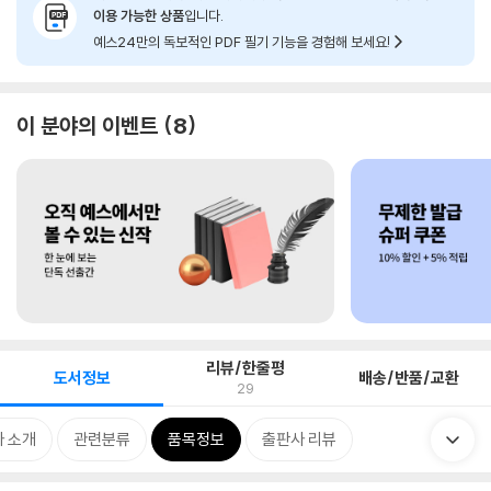
이용 가능한 상품
입니다.
예스24만의 독보적인 PDF 필기 기능을 경험해 보세요!
이 분야의 이벤트
8
리뷰/한줄평
도서정보
배송/반품/교환
29
 소개
관련분류
품목정보
출판사 리뷰