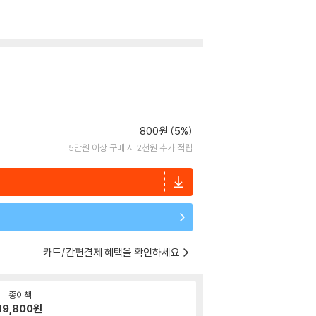
800원 (5%)
5만원 이상 구매 시 2천원 추가 적립
카드/간편결제 혜택을 확인하세요
종이책
19,800
원