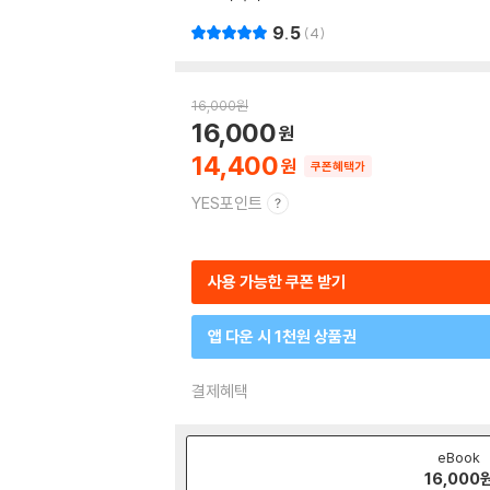
9.5
4
16,000
원
16,000
14,400
쿠폰혜택가
YES포인트
사용 가능한 쿠폰 받기
앱 다운 시 1천원 상품권
결제혜택
eBook
16,000