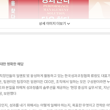
상세 이미지 더보기
 대한 명확한 해답
 ‘직장인들의 일멘토’로 왕성하게 활동하고 있는 한국성과코칭협회 류랑도 대표가
책은, 팀원이든 팀장이든 임원이든 CEO든, 조직에서 일하는 모든 구성원이라면 
구조와 본질을 파헤쳐 성과창출의 솔루션을 제공하는 ‘현장 중심의 실무서’로, 지난
, 보완했다.
 의미인지, 성과를 내기 위해서는 어떻게 일해야 하는지, 목표란 무엇이고 전략은