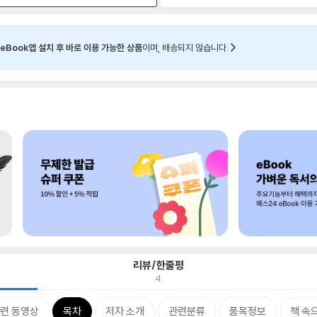
eBook앱 설치 후 바로 이용 가능한 상품
이며, 배송되지 않습니다.
리뷰/한줄평
4
련 동영상
목차
저자 소개
관련분류
품목정보
책 속