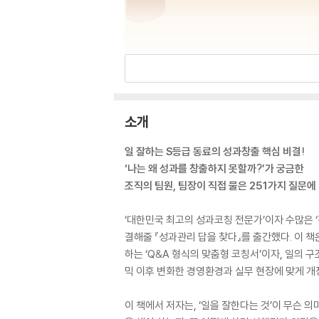
소개
일 잘하는 S등급 동료의 성과창출 핵심 비결!
‘나는 왜 성과를 창출하지 못할까?’가 궁금한
조직의 팀원, 팀장이 직접 물은 251가지 질문에
‘대한민국 최고의 성과코칭 전문가’이자 수많은
결해줄 『성과관리 답을 찾다』를 출간했다. 이 
하는 ‘Q&A 형식의 맞춤형 코칭서’이자, 일의 
믹 이후 변화한 경영환경과 실무 현장에 맞게 개정
이 책에서 저자는, ‘일을 잘한다는 것’이 무슨