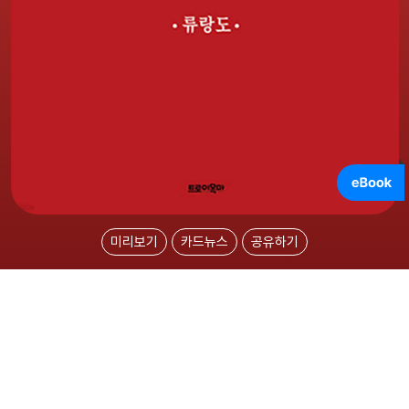
미리보기
카드뉴스
공유하기