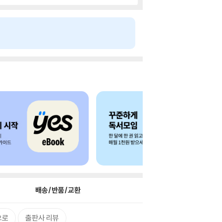
배송/반품/교환
으로
출판사 리뷰