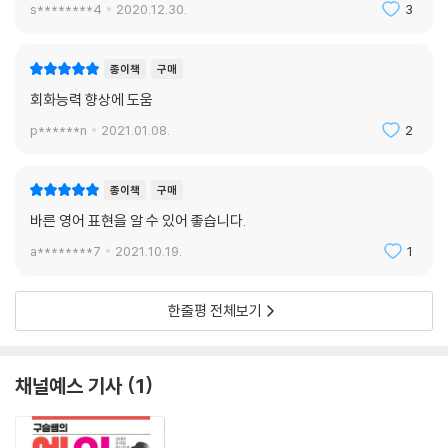
s********4
2020.12.30.
3
UNIT 5 상대의 직업을 물어볼 때는 〉 What’s your job ??? .
UNIT 6 상대의 취미를 물어볼 때는 〉 What’s your hobby ???
UNIT 7 Yes/No 단답형보다 더 긴 대화를 유도할 때는 〉 Did you have
종이책
구매
a good day ???
회화능력 향상에 도움
UNIT 8 길을 같이 가며 안내해 줄 때는 〉 Follow me ??? .
p******n
2021.01.08.
2
UNIT 9 누군가가 잘 살고 부유할 때는 〉 She’s rich ???
UNIT 10 누군가가 금전적으로 어려울 때는 〉 She’s poor ???
UNIT 11 음식이 맛있다고 할 때는 〉 It’s delicious ???
종이책
구매
UNIT 12 컨디션이 안 좋다고 말할 때는 〉 I’m sick ???
바른 영어 표현을 알 수 있어 좋습니다.
UNIT 13 자신이 뭔가를 잘 못할 때는 〉 I’m bad at it ??? .
a********7
2021.10.19.
1
UNIT 14 어디에 떨궈만 달라고 부탁할 때는 〉 Can you take me to the
mall ???
UNIT 15 격식을 차려 사과할 때는 〉 I’m sorry ???
한줄평 전체보기
UNIT 16 사과를 받아줄 때는 〉 It’s okay ???
UNIT 17 내 호의를 거절하지 말라고 강하게 말할 때는 〉 Don’t say no
???
채널예스 기사
1
UNIT 18 선물을 건네줄 땐 〉 Here ???
UNIT 19 부담스러운 선물을 거절할 때는 〉 That’s too expensive ???