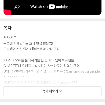
목차
저자 서문
구슬쌤이 제안하는 효과 만점 활용법!
구슬쌤이 자신 있게 내놓는 효과 만점 구성
PART 1 오해를 불식시키는 한 끗 차이 단어 & 표현들
CHAPTER 1 오해를 불식시키는 사소하지만 강력한 단어!
UNIT 1 간단히 질문 하나만 하겠다고 할 때는 〉 Can I ask you a simple
question ???
UNIT 2 가격이 저렴하다고 말할 때는 〉 It’s cheap ??? .
UNIT 3 몸이 아픈 상대가 정말 빨리 낫길 바랄 때는 〉 I wish you could g
목차 더보기
et better ???
UNIT 4 언제 같이 점심이나 먹자고 인사차 말할 때는 〉 Let’s have lunc