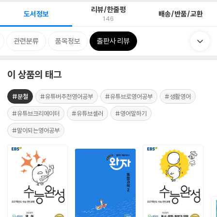
리뷰/한줄평
도서정보
배송/반품/교환
146
관련분류
품목정보
출판사 리뷰
이 상품의 태그
#분철
#유튜버추천영어공부
#유튜브로영어공부
#생활영어
#유튜브크리에이터
#유튜브셀러
#영어말하기
#말이되는영어공부