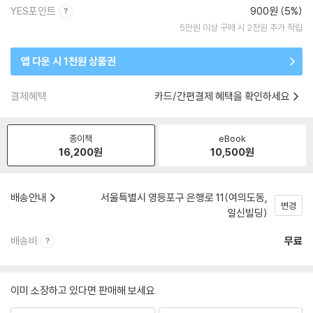
YES포인트
900원 (5%)
5만원 이상 구매 시 2천원 추가 적립
앱 다운 시 1천원 상품권
결제혜택
카드/간편결제 혜택을 확인하세요
종이책
eBook
16,200
원
10,500
원
배송안내
서울특별시 영등포구 은행로 11(여의도동,
변경
일신빌딩)
배송비
무료
이미 소장하고 있다면 판매해 보세요.