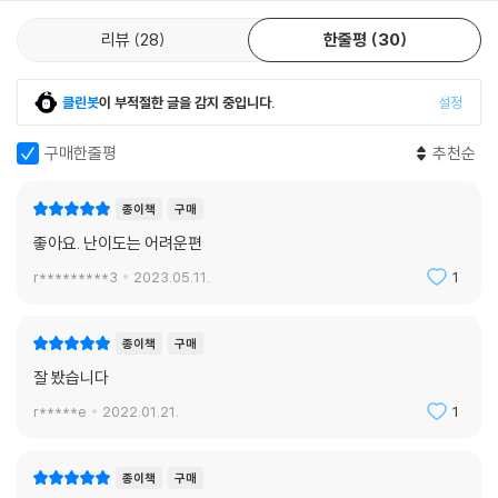
리뷰
28
한줄평
30
클린봇
이 부적절한 글을 감지 중입니다.
설정
구매한줄평
추천순
종이책
구매
좋아요. 난이도는 어려운편
r*********3
2023.05.11.
1
종이책
구매
잘 봤습니다
r*****e
2022.01.21.
1
종이책
구매