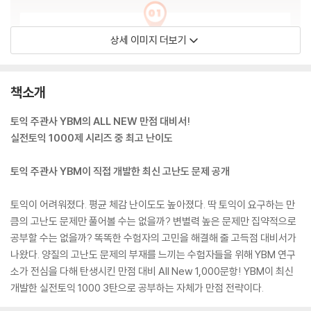
상세 이미지 더보기
책소개
토익 주관사 YBM의 ALL NEW 만점 대비서!
실전토익 1000제 시리즈 중 최고 난이도
토익 주관사 YBM이 직접 개발한 최신 고난도 문제 공개
토익이 어려워졌다. 평균 체감 난이도도 높아졌다. 딱 토익이 요구하는 만
큼의 고난도 문제만 풀어볼 수는 없을까? 변별력 높은 문제만 집약적으로
공부할 수는 없을까? 똑똑한 수험자의 고민을 해결해 줄 고득점 대비서가
나왔다. 양질의 고난도 문제의 부재를 느끼는 수험자들을 위해 YBM 연구
소가 전심을 다해 탄생시킨 만점 대비 All New 1,000문항! YBM이 최신
개발한 실전토익 1000 3탄으로 공부하는 자체가 만점 전략이다.