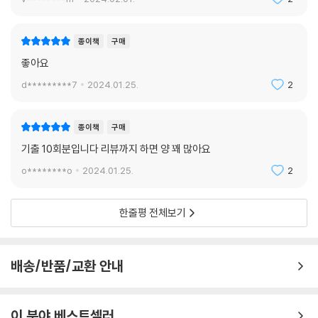
종이책
구매
좋아요
d*********7
2024.01.25.
2
종이책
구매
기출 10회분입니다 리뷰까지 하면 양 꽤 많아요
o********o
2024.01.25.
2
한줄평 전체보기
배송/반품/교환 안내
이 분야 베스트셀러