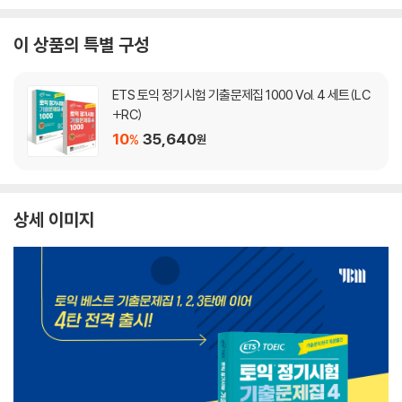
이 상품의 특별 구성
ETS 토익 정기시험 기출문제집 1000 Vol. 4 세트(LC
+RC)
10
35,640
%
원
상세 이미지