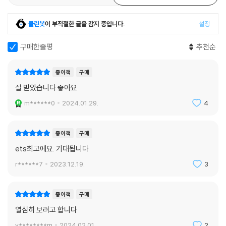
클린봇
이 부적절한 글을 감지 중입니다.
설정
구매한줄평
추천순
종이책
구매
잘 받았습니다 좋아요
m******0
2024.01.29.
4
종이책
구매
ets최고에요. 기대됩니다
r******7
2023.12.19.
3
종이책
구매
열심히 보려고 합니다
v********m
2024.02.01.
2