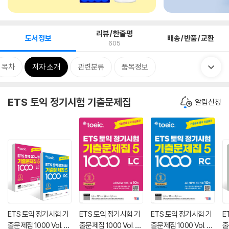
리뷰/한줄평
도서정보
배송/반품/교환
605
목차
저자 소개
관련분류
품목정보
ETS 토익 정기시험 기출문제집
알림신청
ETS 토익 정기시험 기
ETS 토익 정기시험 기
ETS 토익 정기시험 기
E
출문제집 1000 Vol. 5
출문제집 1000 Vol. 5
출문제집 1000 Vol. 5
출