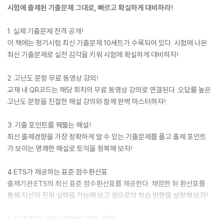
시험에 출제된 기출문제 그대로, 빠르고 확실하게 대비하라!
1. 실제 기출문제 전격 공개!
이 책에는 정기시험 최신 기출문제 10세트가 수록되어 있다. 시험에 나온
최신 기출문제로 실전 감각을 키워 시험에 확실하게 대비하자!
2. 고난도 문항 무료 동영상 강의!
교재 내 QR코드는 해당 회차의 무료 동영상 강의로 연결된다. 오답률 높은
고난도 문항을 친절한 해설 강의와 함께 완벽 마스터하자!
3. 기출 포인트를 꿰뚫는 해설!
최신 출제경향을 가장 정확하게 알 수 있는 기출문제를 풀고 출제 포인트
가 보이는 명쾌한 해설로 토익을 정복해 보자!
4 ETS가 제공하는 표준 점수환산표
출제기관 ETS의 최신 표준 점수환산표를 제공한다. 채점한 뒤 환산표를
통해 자신의 진짜 실력을 가늠해 보고 앞으로의 학습 방향을 설정해 보자!
5. ETS 토익 온라인/모바일 학습 지원!