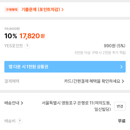
기출문제 (포인트차감)
구매혜택
19,800
원
10
17,820
YES포인트
990원 (5%)
5만원 이상 구매 시 2천원 추가 적립
앱 다운 시 1천원 상품권
결제혜택
카드/간편결제 혜택을 확인하세요
배송안내
서울특별시 영등포구 은행로 11(여의도동,
변경
일신빌딩)
배송비
무료