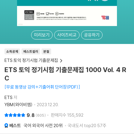
미리보기
사이즈비교
공유하기
소득공제
베스트셀러
분철
ETS 토익 정기시험 기출문제집
ETS 토익 정기시험 기출문제집 1000 Vol. 4 R
C
무료 동영상 강의+기출어휘 단어장(PDF)
ETS
저
YBM(와이비엠)
2023.12.20.
9.8
판매지수
155,592
605
베스트
국어 외국어 사전
20위
국내도서 top20 57주