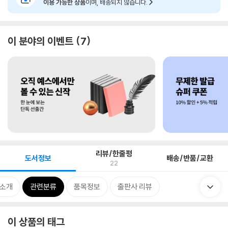
이용 가능한 상품
이며, 배송되지 않습니다.
이 분야의 이벤트
7
리뷰/한줄평
도서정보
배송/반품/교환
22
 소개
관련분류
품목정보
출판사 리뷰
이 상품의 태그