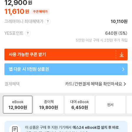
12,900
11,610
쿠폰혜택가
크레마머니 최대혜택가
10,110원
YES포인트
640원 (5%)
5만원 이상 구매 시 2천원 추가 적립
사용 가능한 쿠폰 받기
앱 다운 시 1천원 상품권
결제혜택
카드/간편결제 혜택을 확인하세요
eBook
종이책
대여 eBook
원서
12,900
원
19,800
원
6,450
원
이 상품은 구매 후 지원 기기에서
예스24 eBook앱 설치 후 바로