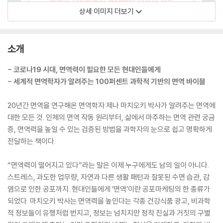
상세 이미지 더보기
소개
- 코로나19 시대, 면역력이 필요한 모든 현대인들에게
- 세계적 면역학자가 알려주는 100퍼센트 과학적 기반의 면역 바이블
20년간 면역을 연구해온 면역학자 제나 마치오키 박사가 알려주는 면역에
대한 모든 것. 인체의 면역 작동 원리부터, 삶에서 마주하는 면역 관련 궁금
증, 면역력을 높일 수 있는 검증된 방법을 과학자의 눈으로 쉽고 명확하게
전달하는 책이다.
“면역력이 떨어지고 있다”라는 말은 이제 누구에게도 남의 일이 아니다.
스트레스, 과도한 업무량, 자연과 다른 생활 패턴과 잘못된 수면 습관, 감
염으로 인한 공포까지. 현대인들에게 ‘면역’이란 공포마케팅의 한 종류가
되었다. 마치오키 박사는 면역력을 높인다는 각종 건강식품 광고, 비과학
적 정보들이 유행처럼 번지고, 정보는 넘치지만 정작 진실과 거짓의 구별