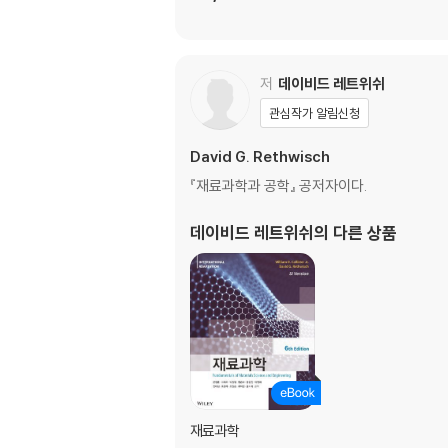
저
데이비드 레트위쉬
관심작가 알림신청
David G. Rethwisch
『재료과학과 공학』 공저자이다.
데이비드 레트위쉬
의 다른 상품
재료과학