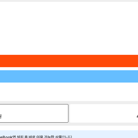
원
eBook앱 설치 후 바로 이용 가능한 상품
입니다.