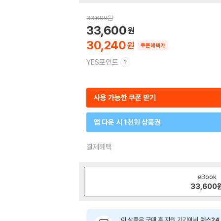
33,600
원
33,600
30,240
쿠폰혜택가
YES포인트
사용 가능한 쿠폰 받기
앱 다운 시 1천원 상품권
결제혜택
eBook
33,600
이 상품은 구매 후 지원 기기에서
예스24 