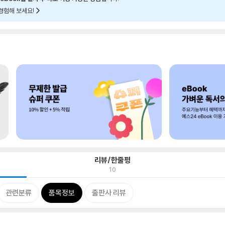
경험해 보세요!
리뷰/한줄평
10
관련분류
품목정보
출판사 리뷰