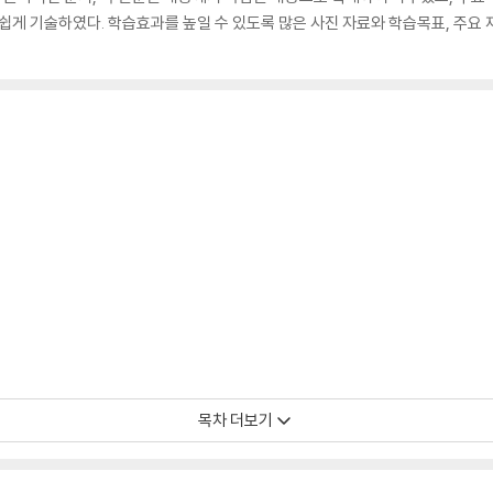
쉽게 기술하였다. 학습효과를 높일 수 있도록 많은 사진 자료와 학습목표, 주요 재
질의 변화
목차 더보기