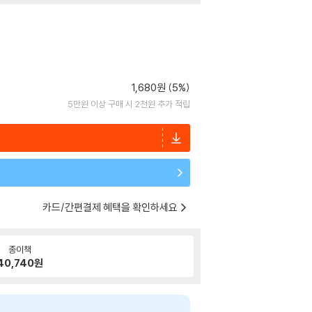
1,680원 (5%)
5만원 이상 구매 시 2천원 추가 적립
카드/간편결제 혜택을 확인하세요
종이책
40,740
원