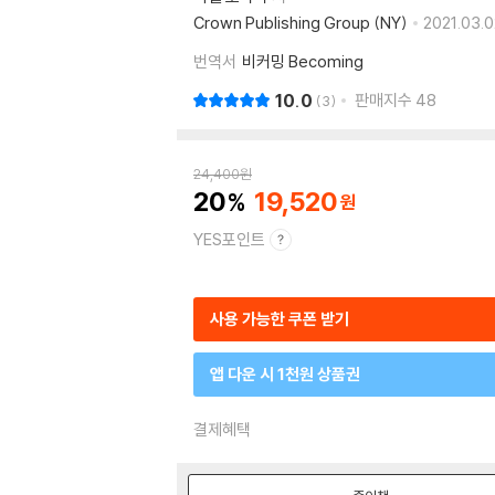
Crown Publishing Group (NY)
2021.03.0
번역서
비커밍 Becoming
10.0
판매지수
48
3
24,400
원
20
19,520
YES포인트
사용 가능한 쿠폰 받기
앱 다운 시 1천원 상품권
결제혜택