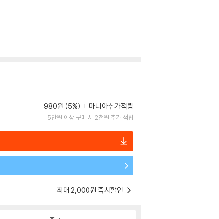
980원 (5%)
마니아추가적립
5만원 이상 구매 시 2천원 추가 적립
최대 2,000원 즉시할인