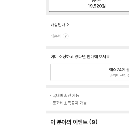
종이책
19,520
원
배송안내
배송비
이미 소장하고 있다면 판매해 보세요.
예스24에 
바이백 신청 
국내배송만 가능
문화비소득공제 가능
이 분야의 이벤트
9