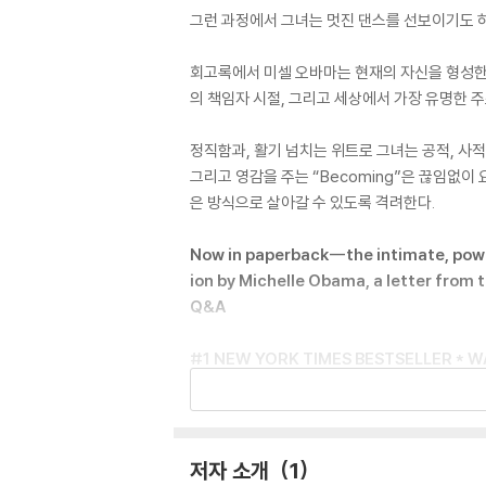
그런 과정에서 그녀는 멋진 댄스를 선보이기도 하
회고록에서 미셀 오바마는 현재의 자신을 형성한
의 책임자 시절, 그리고 세상에서 가장 유명한 
정직함과, 활기 넘치는 위트로 그녀는 공적, 사
그리고 영감을 주는 “Becoming”은 끊임없
은 방식으로 살아갈 수 있도록 격려한다.
Now in paperback--the intimate, power
ion by Michelle Obama, a letter from 
Q&A
#1 NEW YORK TIMES BESTSELLER * 
ACP IMAGE AWARD WINNER * ONE OF
In a life filled with meaning and accomp
ady of the United States of America--the
저자 소개
1