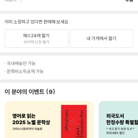
이미 소장하고 있다면 판매해 보세요.
예스24에 팔기
내 가게에서 팔기
바이백 신청 불가
국내배송만 가능
문화비소득공제 가능
이 분야의 이벤트
9