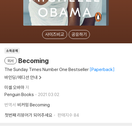
사이즈비교
공유하기
소득공제
Becoming
외서
The Sunday Times Number One Bestseller
Paperback
바인딩/에디션 안내
미셸 오바마
저
Penguin Books
2021.03.02.
번역서
비커밍 Becoming
첫번째 리뷰어가 되어주세요
판매지수
84