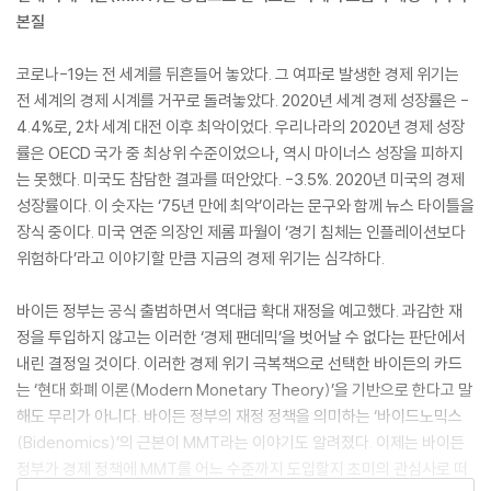
본질
코로나-19는 전 세계를 뒤흔들어 놓았다. 그 여파로 발생한 경제 위기는
전 세계의 경제 시계를 거꾸로 돌려놓았다. 2020년 세계 경제 성장률은 -
4.4%로, 2차 세계 대전 이후 최악이었다. 우리나라의 2020년 경제 성장
률은 OECD 국가 중 최상위 수준이었으나, 역시 마이너스 성장을 피하지
는 못했다. 미국도 참담한 결과를 떠안았다. -3.5%. 2020년 미국의 경제
성장률이다. 이 숫자는 ‘75년 만에 최악’이라는 문구와 함께 뉴스 타이틀을
장식 중이다. 미국 연준 의장인 제롬 파월이 ‘경기 침체는 인플레이션보다
위험하다’라고 이야기할 만큼 지금의 경제 위기는 심각하다.
바이든 정부는 공식 출범하면서 역대급 확대 재정을 예고했다. 과감한 재
정을 투입하지 않고는 이러한 ‘경제 팬데믹’을 벗어날 수 없다는 판단에서
내린 결정일 것이다. 이러한 경제 위기 극복책으로 선택한 바이든의 카드
는 ‘현대 화폐 이론(Modern Monetary Theory)’을 기반으로 한다고 말
해도 무리가 아니다. 바이든 정부의 재정 정책을 의미하는 ‘바이드노믹스
(Bidenomics)’의 근본이 MMT라는 이야기도 알려졌다. 이제는 바이든
정부가 경제 정책에 MMT를 어느 수준까지 도입할지 초미의 관심사로 떠