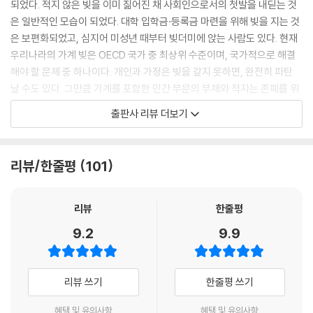
되었다. 적지 않은 빚을 이미 짊어진 채 사회인으로서의 첫발을 내딛는 것
--- 제7장 ‘중요한 적자들’ 중에서
은 일반적인 모습이 되었다. 대학 입학금·등록금 마련을 위해 빚을 지는 것
은 보편화되었고, 심지어 미성년 때부터 빚더미에 앉는 사람도 있다. 현재
미국에는 풍부한 자원과 노동력이 있다. 모든 국민이 좋은 의료 서비스를
우리나라의 가계 빚은 OECD 국가 중 최상위 수준이며, 국가적으로 해결
누리게 하고, 모든 근로자가 적절하고 충분한 고등 교육과 직업 교육을 받
해야 할 문제 중 하나이다. 개인과 가정은 빚을 갚지 못하면, 완전히 파탄
게 하고, 저탄소 사회를 준비하기 위해 인프라를 개선하고, 모든 이에게 적
날 수도 있다. 그만큼 가계를 포함한 민간 부문의 부채와 적자는 존폐를 위
당한 주거 공간을 보장하고, 도시를 더 깨끗하고 아름답고 공동체 의식을
협할 만큼의 위험이다.
출판사 리뷰 더보기
기를 수 있는 공간으로 다시 설계하지 않을 이유가 없다. 미국은 선을 추구
민간 부문이 아닌 국가는 어떨까? 국가의 빚, 즉 재정 적자도 과연 국가의
하는 국제 권력이 되어 세계의 저탄소화를 이끌고 가난한 나라에 진정한
위험일까?
도움의 손길을 내미는 동시에, 국내 경제를 활성화하고 작은 마을부터 도
대부분 재정 적자를 일반 가정이 진 빚처럼 생각해 위험하고 없애야 할 대
리뷰/한줄평
101
시까지 어떤 지역도 소외되지 않게 할 수 있다.
상으로 생각한다. 심지어 부채와 적자가 가정을 무너뜨리듯이 국가를 무너
우리는 돈을 어떻게 구하는지 알고 있다. 이 지식을 바탕으로 사람을 위한
뜨릴 수도 있다고 생각한다. 하지만 그렇게 생각하기 전에 놓친 전제가 하
경제를 상상하고, 그 상상을 이루는 것은 이제 당신의 손에 달렸다.
나 있다. 바로, 국가는 민간 부문과 다르게 돈을 만드는 주체라는 사실이다.
리뷰
한줄평
--- 제8장 ‘사람을 위한 경제 만들기’ 중에서
화폐의 발행자인 국가도 화폐 사용자인 민간 부문처럼 적자를 두려워해야
9.2
9.9
할까? 언제든 돈을 발행할 수 있는 국가가 돈이 다 떨어져 빈털터리가 될지
도 모른다는 두려움에 빠져 있을 필요가 있을까?
리뷰 쓰기
한줄평 쓰기
적자 공포증은 본질을 가린다
혜택 및 유의사항
혜택 및 유의사항