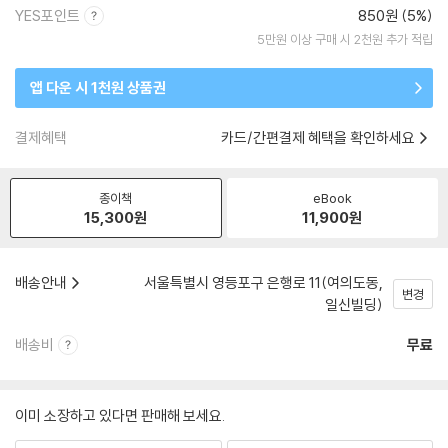
YES포인트
850원 (5%)
5만원 이상 구매 시 2천원 추가 적립
앱 다운 시 1천원 상품권
결제혜택
카드/간편결제 혜택을 확인하세요
종이책
eBook
15,300
원
11,900
원
배송안내
서울특별시 영등포구 은행로 11(여의도동,
변경
일신빌딩)
배송비
무료
이미 소장하고 있다면 판매해 보세요.