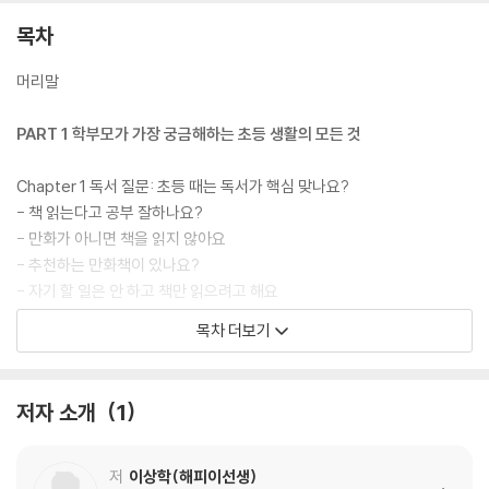
목차
머리말
PART 1 학부모가 가장 궁금해하는 초등 생활의 모든 것
Chapter 1 독서 질문: 초등 때는 독서가 핵심 맞나요?
- 책 읽는다고 공부 잘하나요?
- 만화가 아니면 책을 읽지 않아요
- 추천하는 만화책이 있나요?
- 자기 할 일은 안 하고 책만 읽으려고 해요
- 편독이 너무 심해서 다른 분야의 책은 거들떠보지 않아요
목차 더보기
- 아이들에게 추천하는 독서 방법이 있나요?
- 읽기 독립! 언제 어떻게 하는 게 좋을까요?
- 아이가 너무 싫어하는데 독후활동을 꼭 해야 하나요?
저자 소개
1
Chapter 2 생활 질문: 상상 속의 우리 아이 vs. 실제 우리 아이
- 수업 시간에 선생님 말씀이 어렵대요
저
이상학(해피이선생)