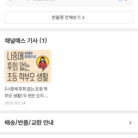
한줄평 전체보기
채널예스 기사
1
[나중에 후회 없는 초등 학
부모 생활] 두 번은 오지 않
을 아이의 초등 생활
2021.02.24.
배송/반품/교환 안내