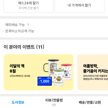
예스24에 팔기
내 가게에서 팔기
바이백 신청 불가
해외배송 가능
문화비소득공제 가능
이 분야의 이벤트
11
리뷰/한줄평
도서정보
배송/반품/교환
48