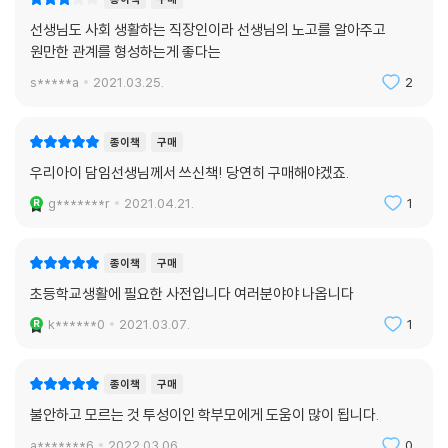
선생님도 사회 생활하는 직장인이라 선생님의 노고를 알아주고
원만한 관계를 형성하는게 좋다는
s*****a
2021.03.25.
2
종이책
구매
우리아이 담임선생님께서 쓰신책! 당연히 구매해야겠죠.
g*******r
2021.04.21.
1
종이책
구매
초등학교생활에 필요한 사전입니다 여러분야야 나옵니다
k******0
2021.03.07.
1
종이책
구매
불안하고 모르는 것 투성이인 학부모에게 도움이 많이 됩니다.
a*******6
2022.03.06.
0