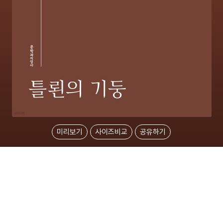
미리보기
사이즈비교
공유하기