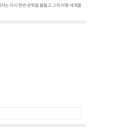
로 저자는 다시 한번 문학을 붙들고 그의 비평 세계를