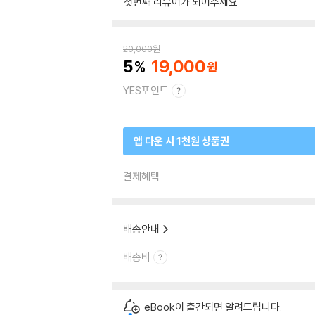
첫번째 리뷰어가 되어주세요
20,000
원
5
19,000
YES포인트
앱 다운 시 1천원 상품권
결제혜택
배송안내
배송비
eBook이 출간되면 알려드립니다.