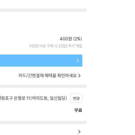
400원 (2%)
5만원 이상 구매 시 2천원 추가 적립
카드/간편결제 혜택을 확인하세요
등포구 은행로 11(여의도동, 일신빌딩)
변경
무료