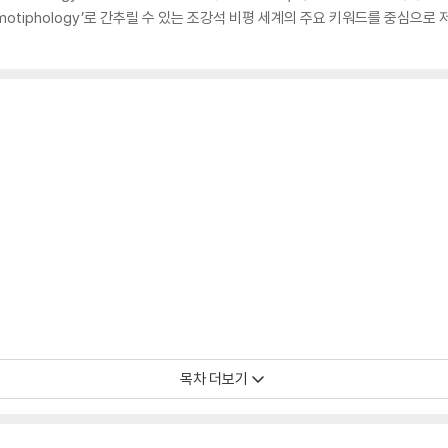
지motiphology’로 간추릴 수 있는 조강석 비평 세계의 주요 키워드를 중심으
목차 더보기
윤리적 올바름과 문학의 관계에 대한 단상