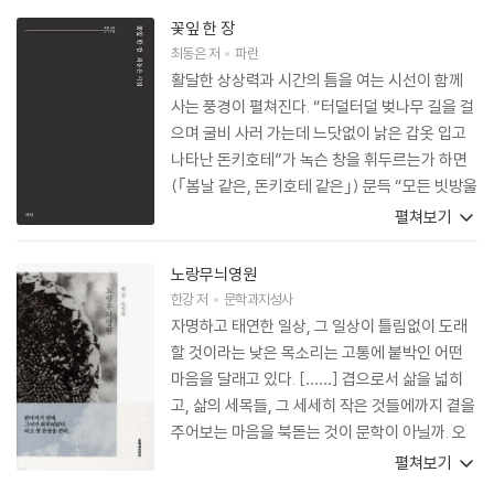
꽃잎 한 장
최동은
저
파란
활달한 상상력과 시간의 틈을 여는 시선이 함께
사는 풍경이 펼쳐진다. “터덜터덜 벚나무 길을 걸
으며 굴비 사러 가는데 느닷없이 낡은 갑옷 입고
나타난 돈키호테”가 녹슨 창을 휘두르는가 하면
(｢봄날 같은, 돈키호테 같은｣) 문득 “모든 빗방울
의 이름”을 떠올려 보기도 하는 일이 마치 새삼스
펼쳐보기
러운 일이 아니라는 듯이 태연하게 그려진다(｢모
든 빗방울의 이름을 알았다｣). 그런가 하면 이 시
노랑무늬영원
집의 중심 이미지라고도 할 수 있을, 제각각 이름
한강
저
문학과지성사
을 지녔을 수많은 새들이 퍼덕이며 시집 곳곳을
자명하고 태연한 일상, 그 일상이 틀림없이 도래
날아다니기도 한다. 그런데 이런 것들이 이 시집
할 것이라는 낮은 목소리는 고통에 붙박인 어떤
의 첫인상이라면, 그 기저에, 돈키호테가 휘두르
마음을 달래고 있다. [……] 겹으로서 삶을 넓히
는 녹슨 창에 “산산조각 난 햇빛”으로 “난분분한
고, 삶의 세목들, 그 세세히 작은 것들에까지 곁을
봄날”이 있고(｢봄날 같은, 돈키호테 같은｣), “돌
주어보는 마음을 북돋는 것이 문학이 아닐까. 오
아오지 않는 한 빗방울의 이름”을 생각하며 우뚝
늘 다시 노랑무늬영원!
펼쳐보기
선 이가 있고(｢모든 빗방울의 이름을 알았다｣),