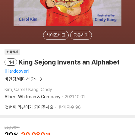
사이즈비교
공유하기
소득공제
King Sejong Invents an Alphabet
외서
Hardcover
바인딩/에디션 안내
Kim, Carol / Kang, Cindy
Albert Whitman & Company
2021.10.01.
첫번째 리뷰어가 되어주세요
판매지수
96
25,100
원
20
20,080