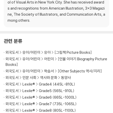
ol of Visual Arts in New York City. She has received award
s and recognitions from American Illustration, 3x3 Magazi
ne, The Society of Illustrators, and Communication Arts, a
mong others.
관련 분류
외국도서
유아/어린이
유아
[그림책 Picture Books]
외국도서
유아/어린이
어린이
[인물 이야기 Biography Picture
Books]
외국도서
유아/어린이
학습서
[Other Subjects 역사/지리]
외국도서
인문 사회
역사와 문화
동양사
외국도서
Lexile®
Grade4 (445L-810L)
외국도서
Lexile®
Grade5 (565L-910L)
외국도서
Lexile®
Grade6 (665L-1000L)
외국도서
Lexile®
Grade7 (735L-1065L)
외국도서
Lexile®
Grade8 (805L-1100L)