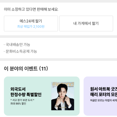
이미 소장하고 있다면 판매해 보세요.
예스24에 팔기
내 가게에서 팔기
최상 매입가 2,100원
국내배송만 가능
문화비소득공제 가능
이 분야의 이벤트
11