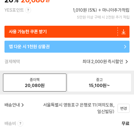
YES포인트
1,010원 (5%)
마니아추가적립
5만원 이상 구매 시 2천원 추가 적립
사용 가능한 쿠폰 받기
앱 다운 시 1천원 상품권
결제혜택
최대 2,000원 즉시할인
종이책
중고
20,080
원
15,100
원~
배송안내
서울특별시 영등포구 은행로 11(여의도동,
변경
일신빌딩)
배송비
무료