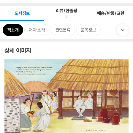
리뷰/한줄평
도서정보
배송/반품/교환
0
책소개
저자 소개
관련분류
품목정보
상세 이미지