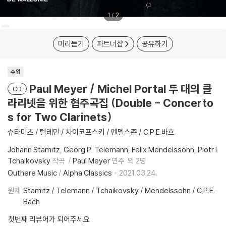
1
/
2
미리듣기
파트너샵
공유하기
수입
Paul Meyer / Michel Portal 두 대의 클
CD
라리넷을 위한 협주곡집 (Double - Concerto
s for Two Clarinets)
슈타미츠 / 텔레만 / 차이코프스키 / 멘델스존 / C.P.E.바흐
Johann Stamitz
Georg P. Telemann
Felix Mendelssohn
Piotr I.
Tchaikovsky
작곡
Paul Meyer
연주
외 2명
Outhere Music
/
Alpha Classics
2021.03.24.
원제
Stamitz / Telemann / Tchaikovsky / Mendelssohn / C.P.E.
Bach
첫번째 리뷰어가 되어주세요