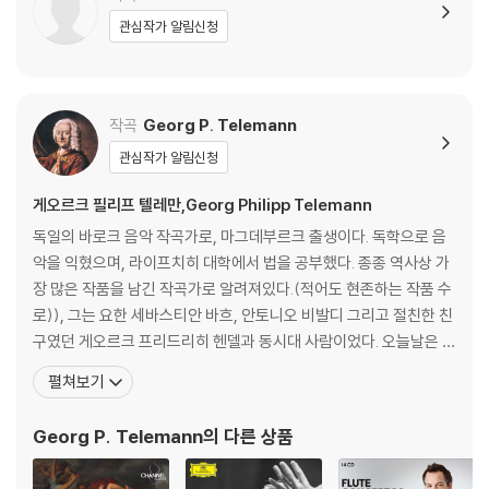
관심작가 알림신청
작곡
Georg P. Telemann
관심작가 알림신청
게오르크 필리프 텔레만,Georg Philipp Telemann
독일의 바로크 음악 작곡가로, 마그데부르크 출생이다. 독학으로 음
악을 익혔으며, 라이프치히 대학에서 법을 공부했다. 종종 역사상 가
장 많은 작품을 남긴 작곡가로 알려져있다.(적어도 현존하는 작품 수
로)), 그는 요한 세바스티안 바흐, 안토니오 비발디 그리고 절친한 친
구였던 게오르크 프리드리히 헨델과 동시대 사람이었다. 오늘날은 일
반적으로 바흐가 더 위대한 작곡자로 여겨지나, 당대에는 텔레만이
펼쳐보기
그의 음악적 능력으로 더욱 널리 인정받았다. 텔레만은 널리 여행하
면서 다양한 음악적 양식을 습득하고 이를 자신의 작품으로 결합시켰
Georg P. Telemann
의 다른 상품
다. 그는 비올라나 트럼펫 혹은 오보에나 하프시코드를 각