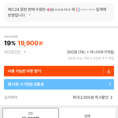
예스24 음반 판매 수량은
와
집계에
반영됩니다.
24,500
원
19
19,900
YES포인트
200원 (1%)
마니아추가적립
5만원 이상 구매 시 2천원 추가 적립
사용 가능한 쿠폰 받기
앱 다운 시 1천원 상품권
결제혜택
최대 2,000원 즉시할인
CD
원제