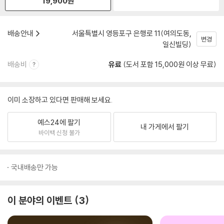
19,900
원
배송안내
서울특별시 영등포구 은행로 11(여의도동,
변경
일신빌딩)
배송비
유료
(도서 포함 15,000원 이상 무료)
이미 소장하고 있다면 판매해 보세요.
예스24에 팔기
내 가게에서 팔기
바이백 신청 불가
국내배송만 가능
이 분야의 이벤트
3