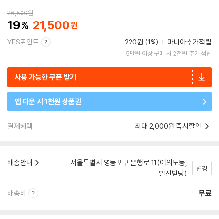
26,500
원
19
21,500
YES포인트
220원 (1%)
마니아추가적립
5만원 이상 구매 시 2천원 추가 적립
사용 가능한 쿠폰 받기
앱 다운 시 1천원 상품권
결제혜택
최대 2,000원 즉시할인
배송안내
서울특별시 영등포구 은행로 11(여의도동,
변경
일신빌딩)
배송비
무료