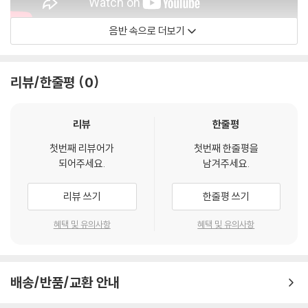
음반 속으로 더보기
Emmanuel Pahud
리뷰/한줄평
0
리뷰
한줄평
첫번째 리뷰어가
첫번째 한줄평을
되어주세요.
남겨주세요.
리뷰 쓰기
한줄평 쓰기
혜택 및 유의사항
혜택 및 유의사항
배송/반품/교환 안내