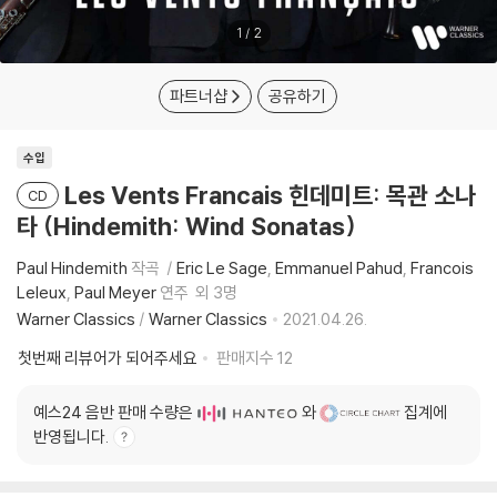
1
/
2
파트너샵
공유하기
수입
Les Vents Francais 힌데미트: 목관 소나
CD
타 (Hindemith: Wind Sonatas)
Paul Hindemith
작곡
Eric Le Sage
Emmanuel Pahud
Francois
Leleux
Paul Meyer
연주
외 3명
Warner Classics
/
Warner Classics
2021.04.26.
첫번째 리뷰어가 되어주세요
판매지수
12
예스24 음반 판매 수량은
와
집계에
반영됩니다.