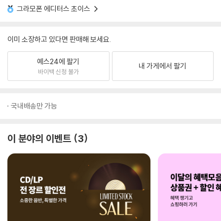
그라모폰 에디터스 초이스
이미 소장하고 있다면 판매해 보세요.
예스24에 팔기
내 가게에서 팔기
바이백 신청 불가
국내배송만 가능
이 분야의 이벤트
3