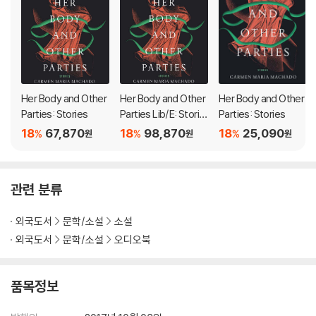
ers, ghosts, and girls with bells for eyes.
Her Body and Other
Her Body and Other
Her Body and Other
Parties: Stories
Parties Lib/E: Storie
Parties: Stories
s
18
67,870
18
98,870
18
25,090
%
%
%
원
원
원
관련 분류
외국도서
문학/소설
소설
외국도서
문학/소설
오디오북
품목정보