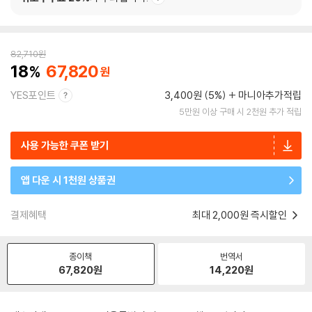
82,710
원
18
67,820
YES포인트
3,400원 (5%)
마니아추가적립
5만원 이상 구매 시 2천원 추가 적립
사용 가능한 쿠폰 받기
앱 다운 시 1천원 상품권
결제혜택
최대 2,000원 즉시할인
종이책
번역서
67,820
원
14,220
원