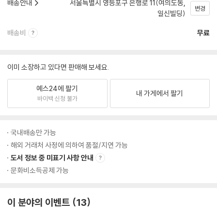
배송안내
서울특별시 영등포구 은행로 11(여의도동,
변경
일신빌딩)
배송비
무료
이미 소장하고 있다면 판매해 보세요.
예스24에 팔기
내 가게에서 팔기
바이백 신청 불가
국내배송만 가능
해외 거래처 사정에 의하여 품절/지연 가능
도서 정보 중 미표기 사항 안내
문화비소득공제 가능
이 분야의 이벤트
13