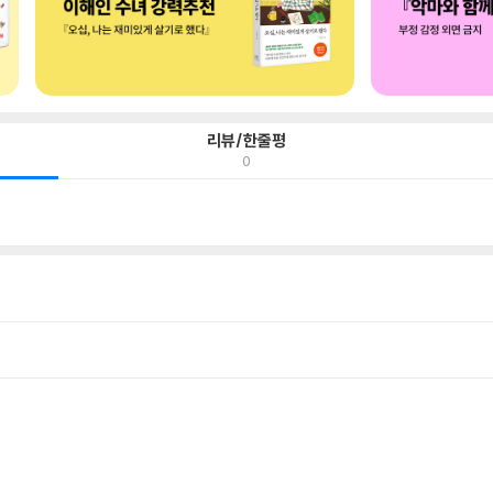
리뷰/한줄평
0