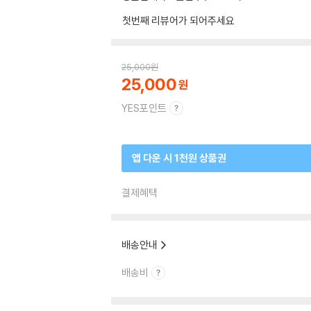
첫번째 리뷰어가 되어주세요
25,000
원
25,000
YES포인트
앱 다운 시 1천원 상품권
결제혜택
배송안내
배송비