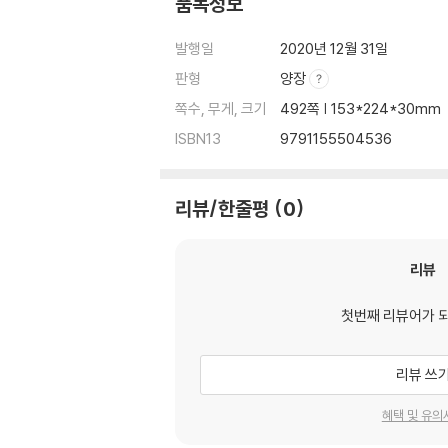
품목정보
발행일
2020년 12월 31일
판형
양장
쪽수, 무게, 크기
492쪽 | 153*224*30mm
ISBN13
9791155504536
리뷰/한줄평
0
리뷰
첫번째 리뷰어가 
리뷰 쓰
혜택 및 유의