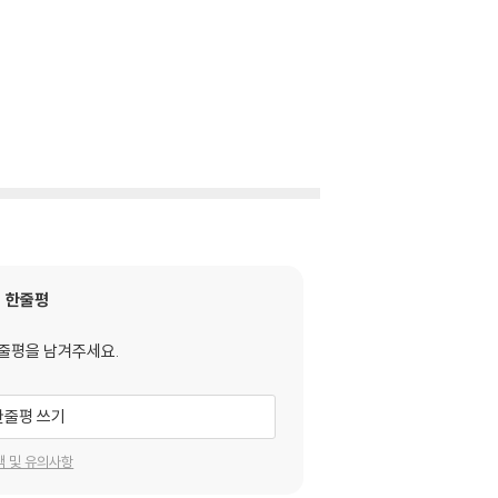
한줄평
줄평을 남겨주세요.
한줄평 쓰기
택 및 유의사항