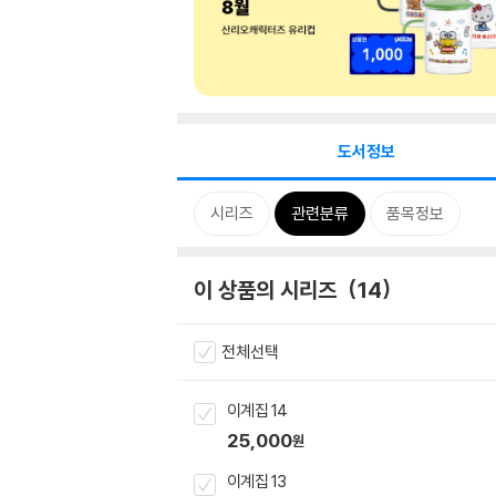
도서정보
시리즈
관련분류
품목정보
이 상품의 시리즈
14
전체선택
이계집 14
25,000
원
이계집 13