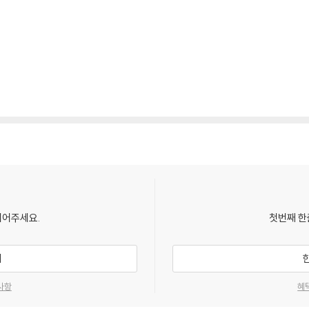
되어주세요.
첫번째 한
기
사항
혜