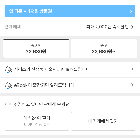
앱 다운 시 1천원 상품권
결제혜택
최대 2,000원 즉시할인
종이책
중고
22,680
원
22,680
원~
시리즈의 신상품이 출시되면 알려드립니다.
eBook이 출간되면 알려드립니다.
이미 소장하고 있다면 판매해 보세요.
예스24에 팔기
내 가게에서 팔기
바이백 신청 불가