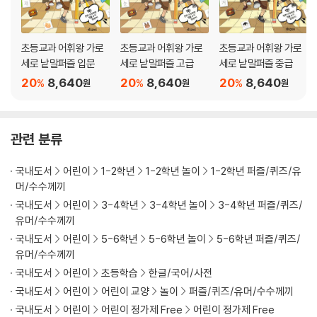
초등교과 어휘왕 가로
초등교과 어휘왕 가로
초등교과 어휘왕 가로
세로 낱말퍼즐 입문
세로 낱말퍼즐 고급
세로 낱말퍼즐 중급
20
8,640
20
8,640
20
8,640
%
%
%
원
원
원
관련 분류
국내도서
어린이
1-2학년
1-2학년 놀이
1-2학년 퍼즐/퀴즈/유
머/수수께끼
국내도서
어린이
3-4학년
3-4학년 놀이
3-4학년 퍼즐/퀴즈/
유머/수수께끼
국내도서
어린이
5-6학년
5-6학년 놀이
5-6학년 퍼즐/퀴즈/
유머/수수께끼
국내도서
어린이
초등학습
한글/국어/사전
국내도서
어린이
어린이 교양
놀이
퍼즐/퀴즈/유머/수수께끼
국내도서
어린이
어린이 정가제 Free
어린이 정가제 Free