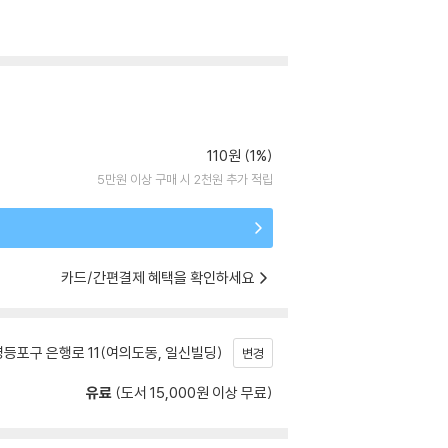
110원 (1%)
5만원 이상 구매 시 2천원 추가 적립
카드/간편결제 혜택을 확인하세요
등포구 은행로 11(여의도동, 일신빌딩)
변경
유료
(도서 15,000원 이상 무료)