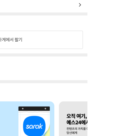
가게에서 팔기