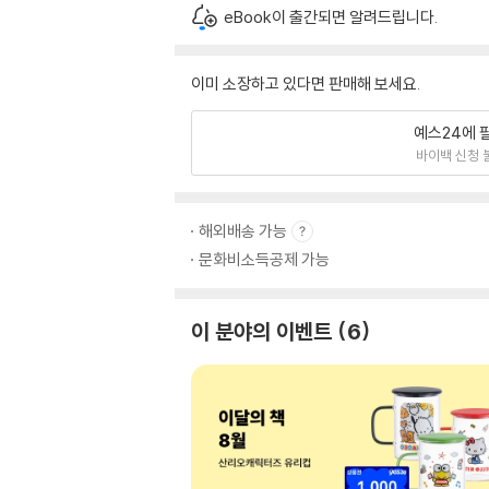
eBook이 출간되면 알려드립니다.
이미 소장하고 있다면 판매해 보세요.
예스24에 
바이백 신청 
해외배송 가능
문화비소득공제 가능
이 분야의 이벤트
6