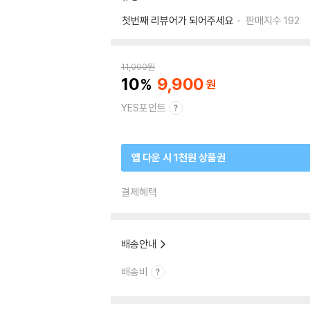
첫번째 리뷰어가 되어주세요
판매지수
192
11,000
원
10
9,900
YES포인트
앱 다운 시 1천원 상품권
결제혜택
배송안내
배송비