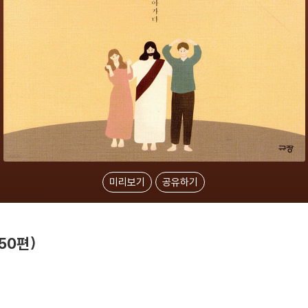
미리보기
공유하기
50편)