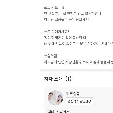
쓰고 담으세요!
한 구절 한 구절 천천히 읽고 필사하면서
하나님 말씀을 마음에 담으세요.
쓰고 닮아가세요!
정성껏 새기며 깊이 묵상할 때
내 삶에 말씀이 숨쉬고 그분을 닮아가는 은혜가 
쓰담쓰닮
하나님의 말씀이 당신을 위로하고 삶에 등불이 
저자 소개
1
저
햇살콩
관심작가 알림신청
김나단, 김연선