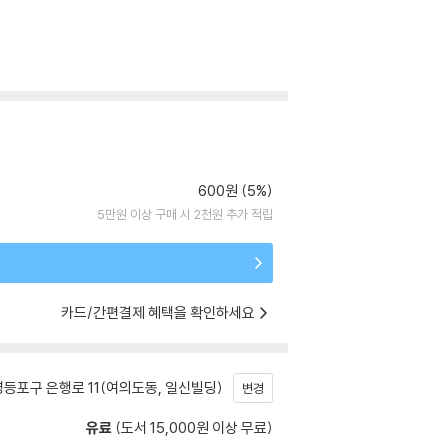
600원 (5%)
5만원 이상 구매 시 2천원 추가 적립
카드/간편결제 혜택을 확인하세요
등포구 은행로 11(여의도동, 일신빌딩)
변경
유료
(도서 15,000원 이상 무료)