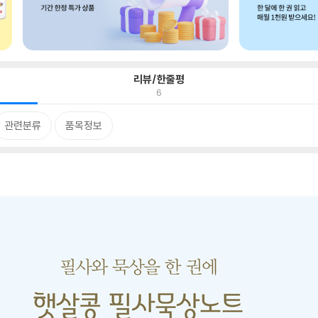
리뷰/한줄평
6
관련분류
품목정보