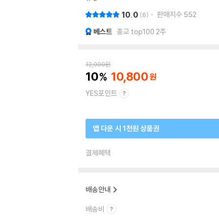
10.0
판매지수
552
6
베스트
종교 top100 2주
12,000
원
10
10,800
YES포인트
앱 다운 시 1천원 상품권
결제혜택
배송안내
배송비