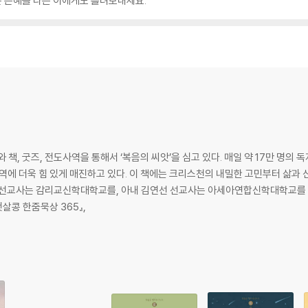
은 은혜를 다른 이에게도 흘려보내세요.
 책, 굿즈, 전도사역을 통해서 ‘복음의 씨앗’을 심고 있다. 매일 약 17만 명의
역에 더욱 힘 있게 매진하고 있다. 이 책에는 크리스천의 내밀한 고민부터 삶과
단 선교사는 감리교신학대학교를, 아내 김연선 선교사는 아세아연합신학대학교를 
『햇살콩 한줌묵상 365』,