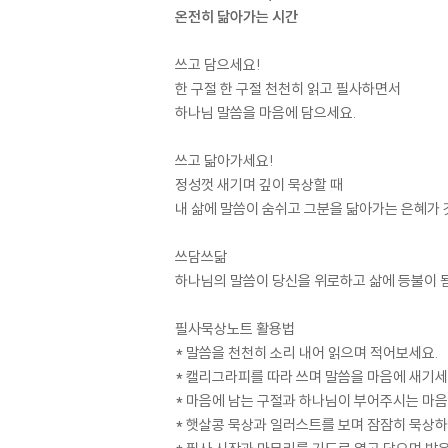
온전히 닮아가는 시간
쓰고 담으세요!
한 구절 한 구절 천천히 읽고 필사하면서
하나님 말씀을 마음에 담으세요.
쓰고 닮아가세요!
정성껏 새기며 깊이 묵상할 때
내 삶에 말씀이 숨쉬고 그분을 닮아가는 은혜가 
쓰담쓰닮
하나님의 말씀이 당신을 위로하고 삶에 등불이 
필사묵상노트 활용법
* 말씀을 천천히 소리 내어 읽으며 적어보세요.
* 캘리그라피를 따라 쓰며 말씀을 마음에 새기세
* 마음에 남는 구절과 하나님이 부어주시는 마음을
* 햇살콩 묵상과 일러스트를 보며 잠잠히 묵상하