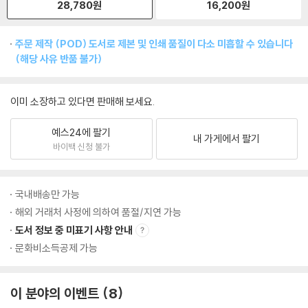
28,780
원
16,200
원
주문 제작 (POD) 도서로 제본 및 인쇄 품질이 다소 미흡할 수 있습니다
(해당 사유 반품 불가)
이미 소장하고 있다면 판매해 보세요.
예스24에 팔기
내 가게에서 팔기
바이백 신청 불가
국내배송만 가능
해외 거래처 사정에 의하여 품절/지연 가능
도서 정보 중 미표기 사항 안내
문화비소득공제 가능
이 분야의 이벤트
8