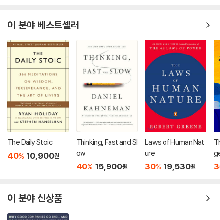
이 분야 베스트셀러
The Daily Stoic
Thinking, Fast and Sl
Laws of Human Nat
T
ow
ure
ge
40
10,900
%
원
40
15,900
30
19,530
3
%
%
원
원
이 분야 신상품