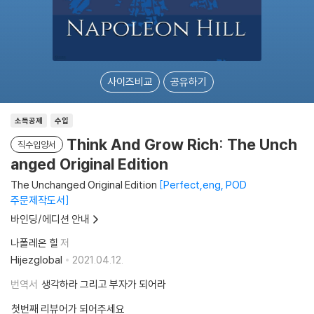
사이즈비교
공유하기
소득공제
수입
Think And Grow Rich: The Unch
직수입양서
anged Original Edition
The Unchanged Original Edition
Perfect,eng, POD
주문제작도서
바인딩/에디션 안내
나폴레온 힐
저
Hijezglobal
2021.04.12.
번역서
생각하라 그리고 부자가 되어라
첫번째 리뷰어가 되어주세요