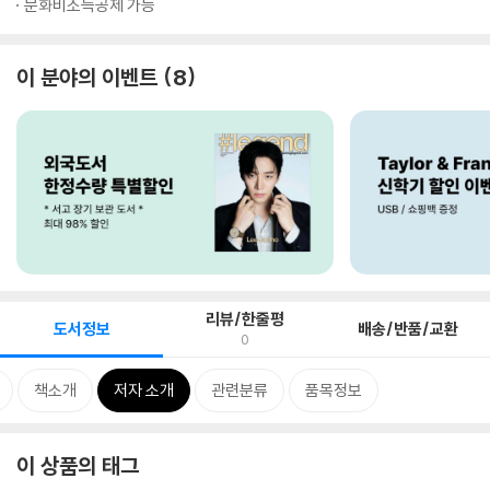
문화비소득공제 가능
이 분야의 이벤트
8
리뷰/한줄평
도서정보
배송/반품/교환
0
책소개
저자 소개
관련분류
품목정보
이 상품의 태그