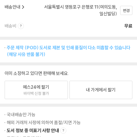
배송안내
서울특별시 영등포구 은행로 11(여의도동,
변경
일신빌딩)
배송비
무료
주문 제작 (POD) 도서로 제본 및 인쇄 품질이 다소 미흡할 수 있습니다
(해당 사유 반품 불가)
이미 소장하고 있다면 판매해 보세요.
예스24에 팔기
내 가게에서 팔기
바이백 신청 불가
국내배송만 가능
해외 거래처 사정에 의하여 품절/지연 가능
도서 정보 중 미표기 사항 안내