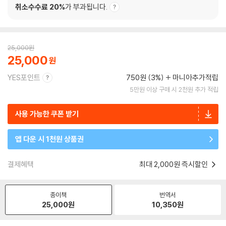
취소수수료 20%
가 부과됩니다.
25,000
원
25,000
YES포인트
750원 (3%)
마니아추가적립
5만원 이상 구매 시 2천원 추가 적립
사용 가능한 쿠폰 받기
앱 다운 시 1천원 상품권
결제혜택
최대 2,000원 즉시할인
종이책
번역서
25,000
원
10,350
원