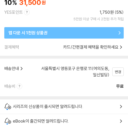
10
31,500
YES포인트
1,750원 (5%)
5만원 이상 구매 시 2천원 추가 적립
앱 다운 시 1천원 상품권
결제혜택
카드/간편결제 혜택을 확인하세요
배송안내
서울특별시 영등포구 은행로 11(여의도동,
변경
일신빌딩)
배송비
무료
시리즈의 신상품이 출시되면 알려드립니다.
eBook이 출간되면 알려드립니다.