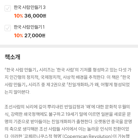
한국 사람 만들기 3
10
36,000
%
원
한국 사람 만들기 1
10
27,000
%
원
책소개
『한국 사람 만들기』 시리즈는 '한국 사람'의 기저를 형성하고 있는 다섯 가
지 인간형의 정치적, 국제정치적, 사상적 배경을 추적한다. 이 책은 『한국
사람 만들기』 시리즈 중 제 2권으로 「친일개화파」가 왜, 어떻게 형성되었
는지 알아본다.
조선사람의 뇌리에 깊이 뿌리내린 반일감정과 '왜'에 대한 문화적 우월의
식, 강력한 쇄국정책에도 불구하고 19세기 말에 이르면 일본을 새로운 문
명의 기준으로 받아들이는 친일개화파가 출현한다. 오랫동안 중국을 문명
의 축으로 생각해온 조선 사람들 사이에서 이는 놀라운 인식의 전환이었
다. 이러한 '코페르니쿠스적 혁명'(Copernican Revolution)이 가능했