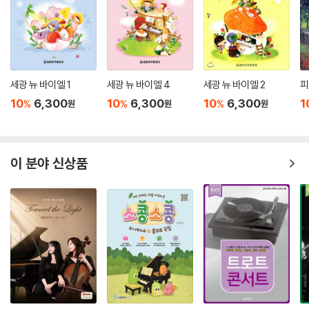
세광 뉴 바이엘 1
세광 뉴 바이엘 4
세광 뉴 바이엘 2
피
10
6,300
10
6,300
10
6,300
1
%
%
%
원
원
원
이 분야 신상품