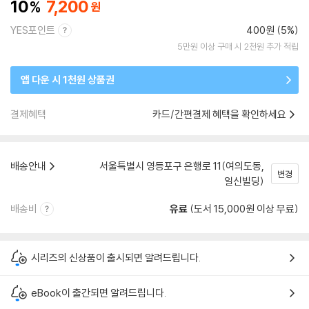
10
7,200
YES포인트
400원 (5%)
5만원 이상 구매 시 2천원 추가 적립
앱 다운 시 1천원 상품권
결제혜택
카드/간편결제 혜택을 확인하세요
배송안내
서울특별시 영등포구 은행로 11(여의도동,
변경
일신빌딩)
배송비
유료
(도서 15,000원 이상 무료)
시리즈의 신상품이 출시되면 알려드립니다.
eBook이 출간되면 알려드립니다.