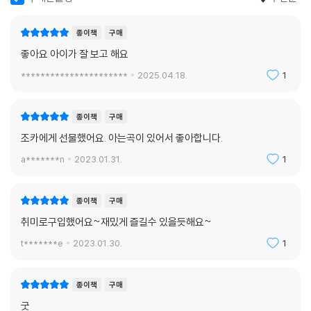
종이책
구매
좋아요 아이가 잘 보고 해요
**********************
2025.04.18.
1
종이책
구매
조카에게 선물했어요. 아는곡이 있어서 좋아합니다.
a*******n
2023.01.31.
1
종이책
구매
취미로구입했어요~재밌게 즐길수 있을듯해요~
t*******e
2023.01.30.
1
종이책
구매
굿