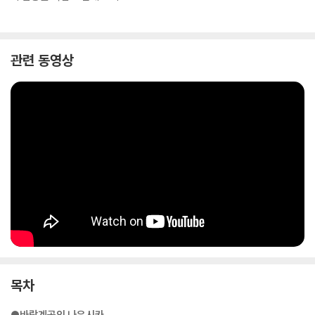
관련 동영상
목차
●바람계곡의 나우시카