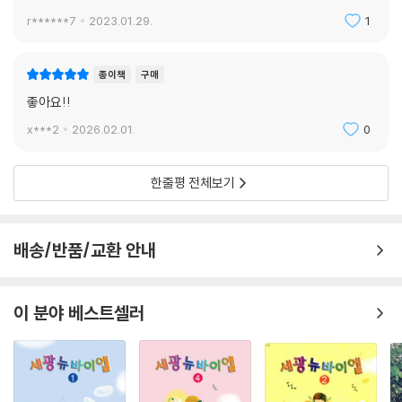
r******7
2023.01.29.
1
종이책
구매
좋아요!!
x***2
2026.02.01.
0
한줄평 전체보기
배송/반품/교환 안내
이 분야 베스트셀러