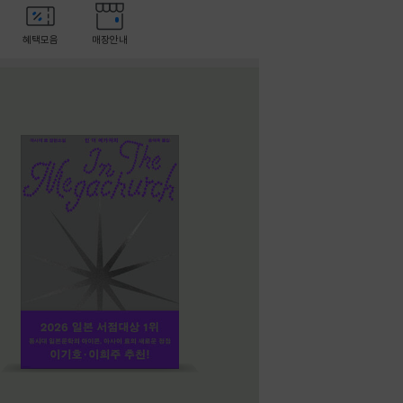
혜택모음
매장안내