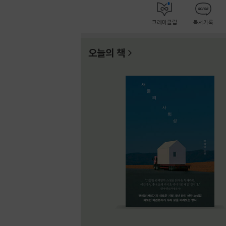
크레마클럽
독서기록
오늘의 책