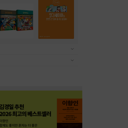
관련상품 보이기/감축
관련상품 보이기/감축