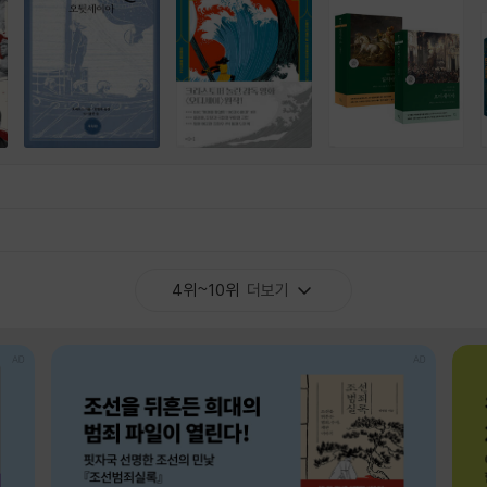
4위~10위
더보기