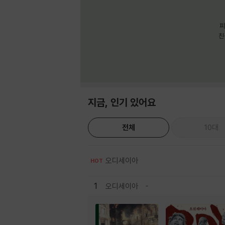
피
친
지금, 인기 있어요
전체
10대
오디세이아
HOT
1
오디세이아