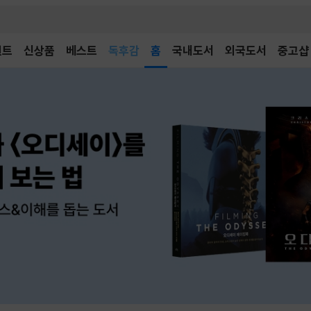
어린이
독후감
벤트
신상품
베스트
홈
국내도서
외국도서
중고샵
어린이