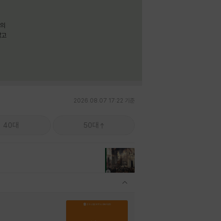
명의
짧고
2026.08.07 17:22 기준
40대
50대
관련상품 보이기/감축