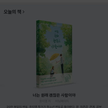
오늘의 책
너는 원래 괜찮은 사람이야
윤지영 저
터닝페이지
20만 부모의 멘토, 윤지영 작가가 청소년 멘토로 돌아왔다. 꿈, 자존감, 관계, 공부