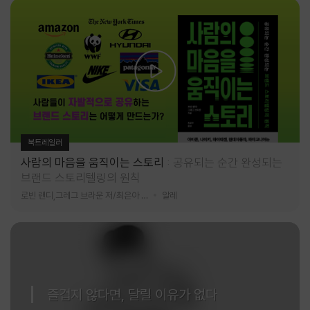
북트레일러
사람의 마음을 움직이는 스토리
공유되는 순간 완성되는
브랜드 스토리텔링의 원칙
로빈 랜디,그레그 브라운 저/최은아 역
알레
즐겁지 않다면, 달릴 이유가 없다