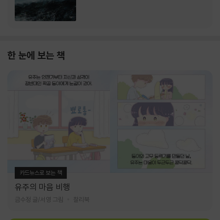
한 눈에 보는 책
카드뉴스로 보는 책
유주의 마음 비행
금수정 글/서영 그림
찰리북